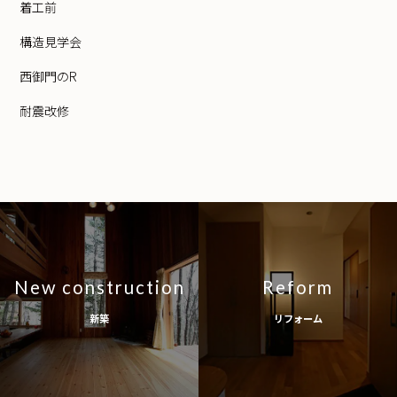
着工前
構造見学会
西御門のR
耐震改修
New construction
Reform
新築
リフォーム