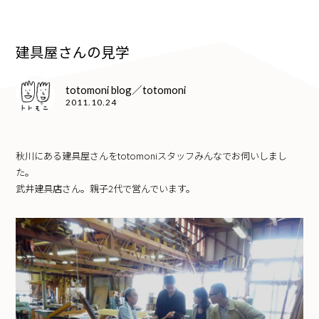
建具屋さんの見学
totomoni blog／totomoni
2011.10.24
秋川にある建具屋さんをtotomoniスタッフみんなでお伺いしまし
た。
武井建具店さん。親子2代で営んでいます。