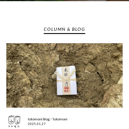
COLUMN & BLOG
totomoni blog／totomoni
2025.01.27