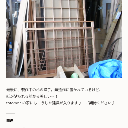
最後に、製作中の杉の障子。無造作に置かれているけど、
紙が貼られる前から美しい～！
totomoniの家にもこうした建具が入ります♪ ご期待ください♪
関連