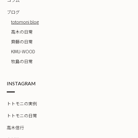
ブログ
totomoni blog
高木の日常
齊藤の日常
KIMU-WOOD
牧島の日常
INSTAGRAM
トトモニの実例
トトモニの日常
高木信行