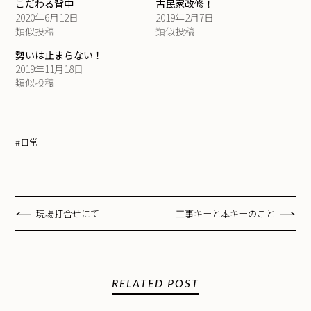
こだわる背中
古民家改修！
2020年6月12日
2019年2月7日
類似投稿
類似投稿
勢いは止まらない！
2019年11月18日
類似投稿
#日常
現場打合せにて
工事キーと本キーのこと
RELATED POST