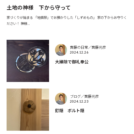
土地の神様 下から守って
家づくりが始まる 「地鎮祭」でお預かりした「しずめもの」 家の下からお守りく
ださい！ 神様...
齊藤の日常／齊藤元彦
2024.12.26
大掃除で御礼奉公
ブログ／齊藤元彦
2024.12.23
釘隠 ボルト隠