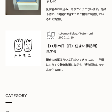
ました
見学会のお申込み、ありがとうございます。感染
予防で、1時間に1組ずつのご案内と制限してい
るため告知し...
totomoni blog／totomoni
2020.11.10
【11月29日（日）住まい手訪問】
見学会
鎌倉の紅葉はだいぶ色づいてきました。 見頃
はもうすぐ鎌倉散策しながら 建物探訪しませ
んか？ &nb...
CATEGORY
コラム