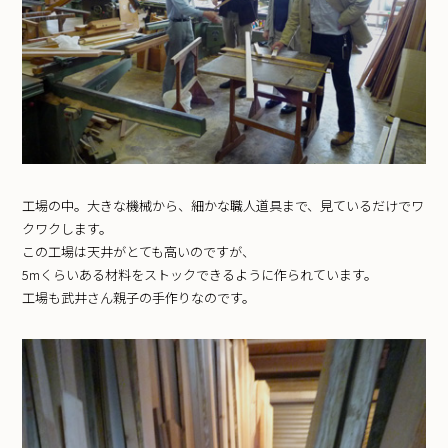
工場の中。大きな機械から、細かな職人道具まで、見ているだけでワ
クワクします。
この工場は天井がとても高いのですが、
5mくらいある材料をストックできるように作られています。
工場も武井さん親子の手作りなのです。