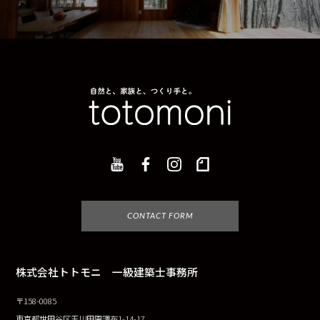
CONTACT FORM
株式会社トトモニ 一級建築士事務所
〒158-0085
東京都世田谷区玉川田園調布1-14-17