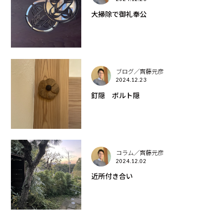
大掃除で御礼奉公
ブログ／齊藤元彦
2024.12.23
釘隠 ボルト隠
コラム／齊藤元彦
2024.12.02
近所付き合い