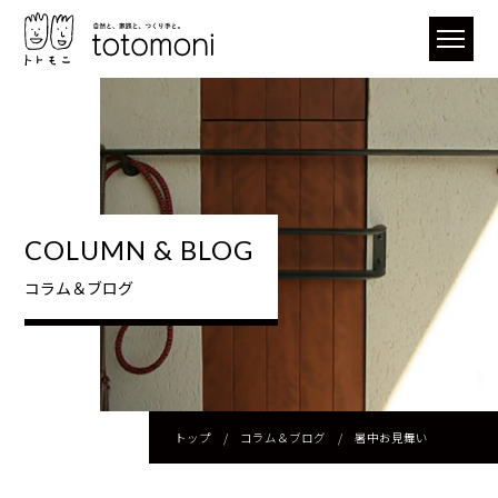
COLUMN & BLOG
コラム＆ブログ
トップ
/
コラム＆ブログ
/
暑中お見舞い