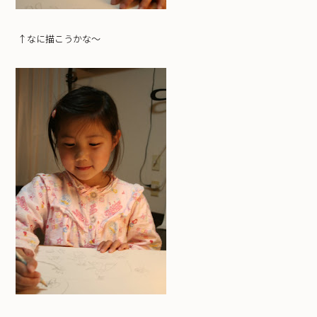
↑なに描こうかな～