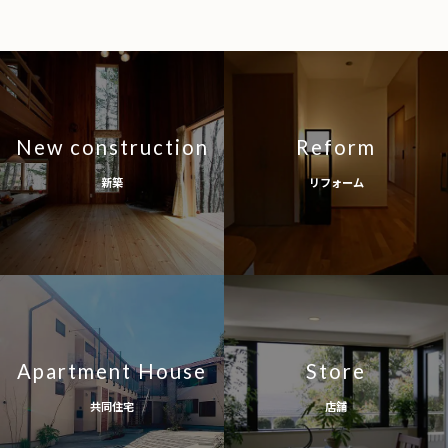
New construction
Reform
新築
リフォーム
Apartment House
Store
共同住宅
店舗