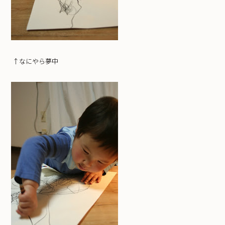
↑なにやら夢中