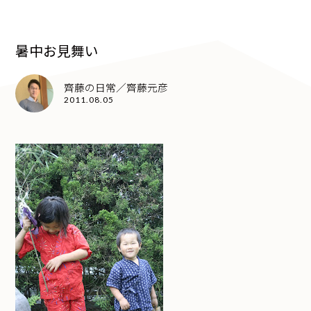
暑中お見舞い
齊藤の日常／齊藤元彦
2011.08.05