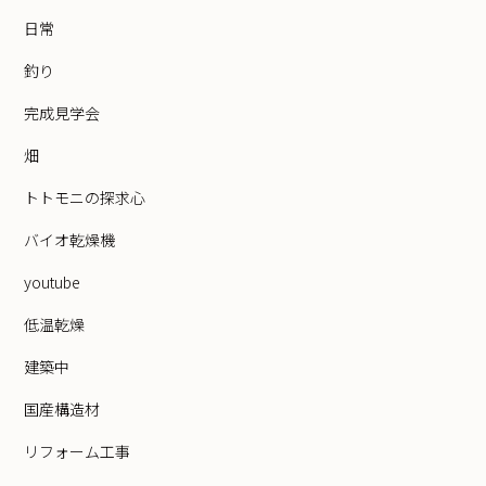
日常
釣り
完成見学会
畑
トトモニの探求心
バイオ乾燥機
youtube
低温乾燥
建築中
国産構造材
リフォーム工事