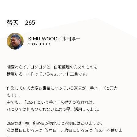
替刃 265
KIMU-WOOD／木村淳一
2012.10.18
相変わらず、ゴソゴソと、自宅整理のためのものを
精度ゆるーく作っているキムウッド工員です。
作業していて大変お世話になっている道具が、手ノコ（と万力
も！）。
中でも、「265」という手ノコの替刃がなければ、
ひとりでは何もつくれないと思う程、活用してます。
265は縦、横、斜め目が切れると説明にはありますが、
私は横目に切る時は「8寸目」、縦目に切る時は「265」を使いま