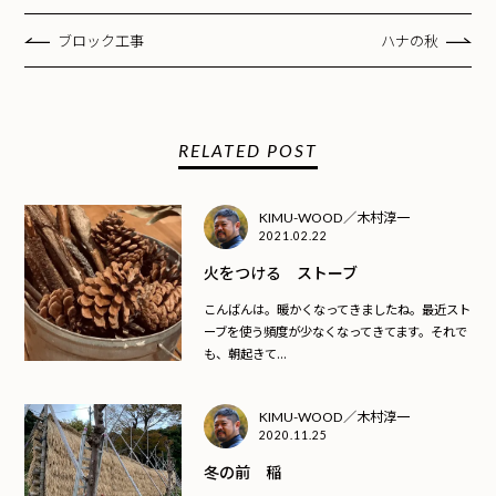
ブロック工事
ハナの秋
RELATED POST
KIMU-WOOD／木村淳一
2021.02.22
火をつける ストーブ
こんばんは。暖かくなってきましたね。最近スト
ーブを使う頻度が少なくなってきてます。それで
も、朝起きて...
KIMU-WOOD／木村淳一
2020.11.25
冬の前 稲