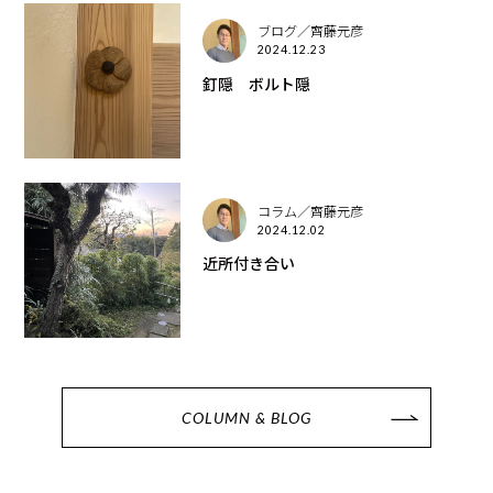
ブログ／齊藤元彦
2024.12.23
釘隠 ボルト隠
コラム／齊藤元彦
2024.12.02
近所付き合い
COLUMN & BLOG