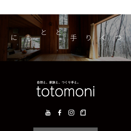
つくり手とともに
家