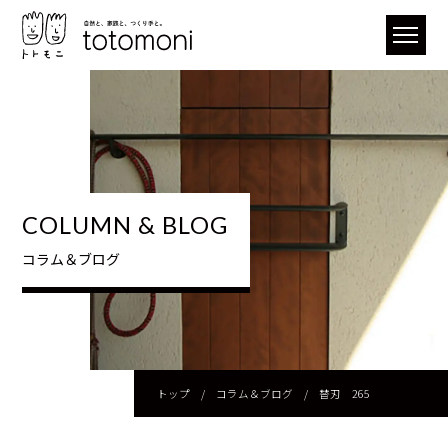
COLUMN & BLOG
コラム＆ブログ
トップ
/
コラム＆ブログ
/
替刃 265