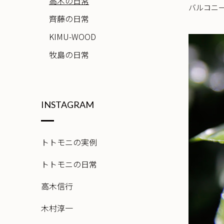
高木の日常
バルコニ
齊藤の日常
KIMU-WOOD
牧島の日常
INSTAGRAM
トトモニの実例
トトモニの日常
高木信行
木村淳一