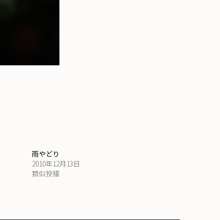
雨やどり
2010年12月13日
類似投稿