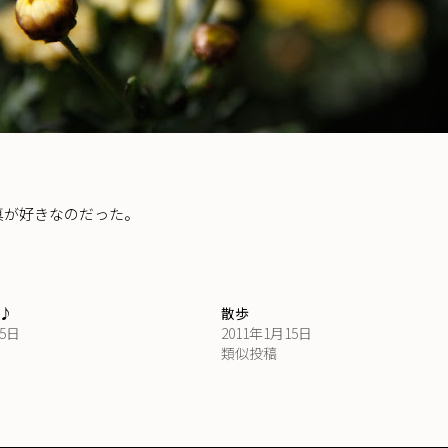
真が好きなのだった。
♪
散歩
25日
2011年1月15日
類似投稿