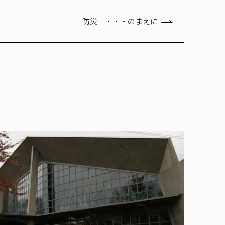
防災 ・・・のまえに