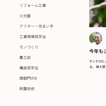
リフォーム工事
火元屋
アフター・住まい手
工事現場見学会
モノづくり
今年も
着工前
デンドロビ
る。 植え替
構造見学会
西御門のR
耐震改修