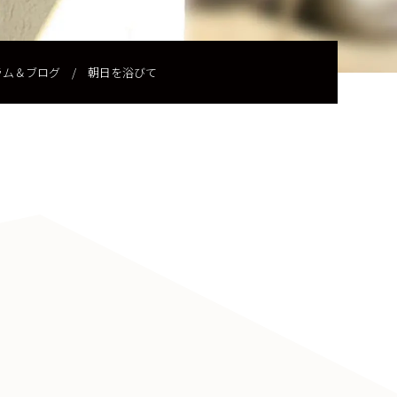
ラム＆ブログ
/
朝日を浴びて