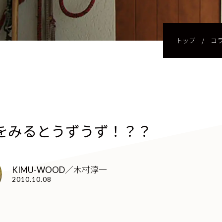
トップ
/
コ
をみるとうずうず！？？
KIMU-WOOD／木村淳一
2010.10.08