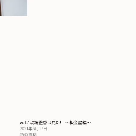
～
vol.7 現場監督は見た! ～板金屋編～
2021年6月17日
類似投稿