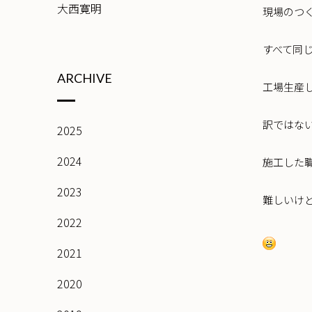
大西寛明
現場のつ
すべて同
ARCHIVE
工場生産
訳ではな
2025
2024
施工した
2023
難しいけ
2022
2021
2020