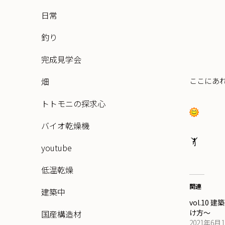
日常
釣り
完成見学会
畑
ここにあ
トトモニの探求心
バイオ乾燥機
youtube
低温乾燥
関連
建築中
vol.10
け方～
国産構造材
2021年6月