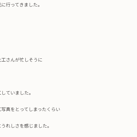
見に行ってきました。
大工さんが忙しそうに
工していました。
工写真をとってしまったくらい
にうれしさを感じました。