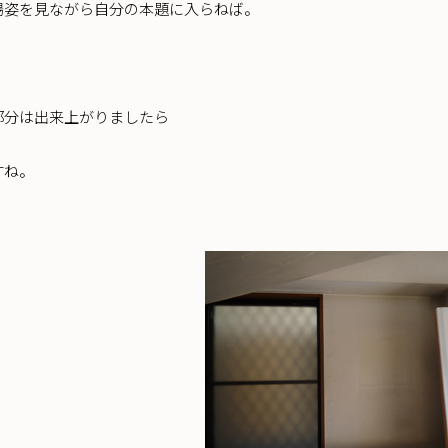
場姿を見ながら自分の本題に入らねば。
部分は出来上がりましたら
すね。