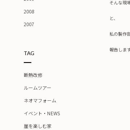
そんな現
2008
と、
2007
私の製作
報告しま
TAG
断熱改修
ルームツアー
ネオマフォーム
イベント・NEWS
崖を楽しむ家