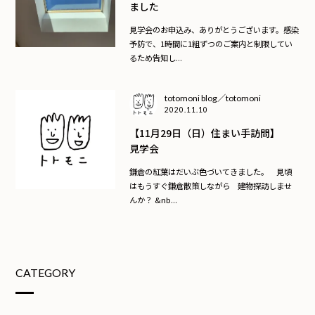
ました
見学会のお申込み、ありがとうございます。感染
予防で、1時間に1組ずつのご案内と制限してい
るため告知し...
totomoni blog／totomoni
2020.11.10
【11月29日（日）住まい手訪問】
見学会
鎌倉の紅葉はだいぶ色づいてきました。 見頃
はもうすぐ鎌倉散策しながら 建物探訪しませ
んか？ &nb...
CATEGORY