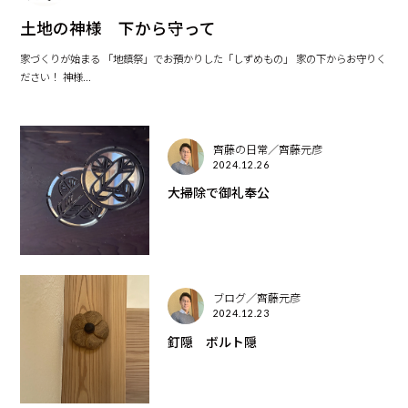
土地の神様 下から守って
家づくりが始まる 「地鎮祭」でお預かりした「しずめもの」 家の下からお守りく
ださい！ 神様...
齊藤の日常／齊藤元彦
2024.12.26
大掃除で御礼奉公
ブログ／齊藤元彦
2024.12.23
釘隠 ボルト隠