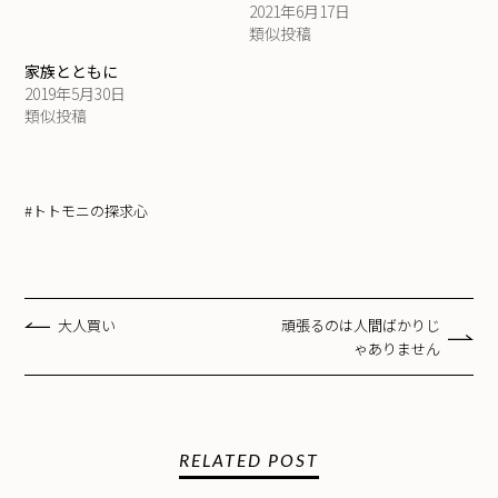
2021年6月17日
類似投稿
家族とともに
2019年5月30日
類似投稿
#トトモニの探求心
大人買い
頑張るのは人間ばかりじ
ゃありません
RELATED POST