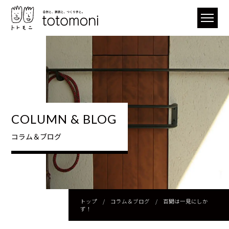
COLUMN & BLOG
コラム＆ブログ
トップ
/
コラム＆ブログ
/
百聞は一見にしか
ず！