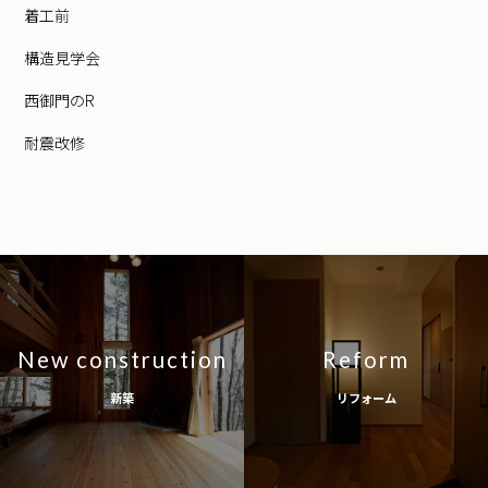
着工前
構造見学会
西御門のR
耐震改修
New construction
Reform
新築
リフォーム