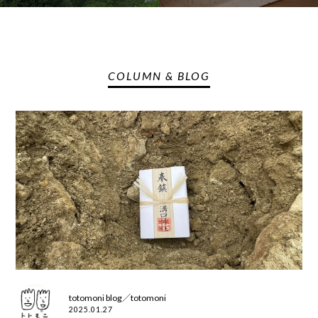
COLUMN & BLOG
totomoni blog／totomoni
2025.01.27