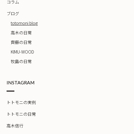
コラム
ブログ
totomoni blog
高木の日常
齊藤の日常
KIMU-WOOD
牧島の日常
INSTAGRAM
トトモニの実例
トトモニの日常
高木信行