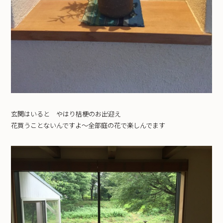
玄関はいると やはり桔梗のお出迎え
花買うことないんですよ〜全部庭の花で楽しんでます