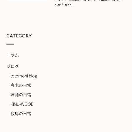
んか？ &nb...
CATEGORY
コラム
ブログ
totomoni blog
高木の日常
齊藤の日常
KIMU-WOOD
牧島の日常