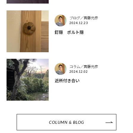
ブログ／齊藤元彦
2024.12.23
釘隠 ボルト隠
コラム／齊藤元彦
2024.12.02
近所付き合い
COLUMN & BLOG