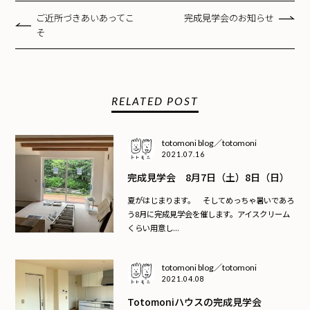
ご近所づきあいあってこ
完成見学会のお知らせ
そ
RELATED POST
totomoni blog／totomoni
2021.07.16
完成見学会 8月7日（土）8日（日）
夏がはじまります。 そしてめっちゃ暑いであろ
う8月に完成見学会を催します。アイスクリーム
くらい用意し...
totomoni blog／totomoni
2021.04.08
Totomoniハウスの完成見学会