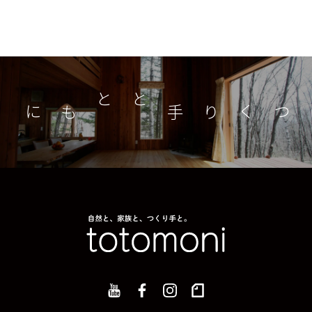
つくり手とともに
家