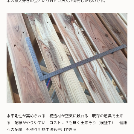
木の家大好きの会というＮＰＯ法人が開発したものです。
水平剛性が高められる 構造材が空気に触れる 既存の道具で出来
る 配線がやりやすい コストＵＰも無く出来そう（検証中） 健康
への配慮 外張り断熱工法も併用できる