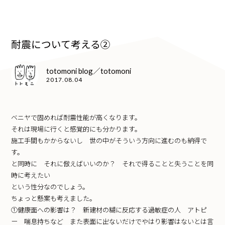
耐震について考える②
totomoni blog／totomoni
2017.08.04
ベニヤで固めれば耐震性能が高くなります。
それは現場に行くと感覚的にも分かります。
施工手間もかからないし 世の中がそういう方向に進むのも納得で
す。
と同時に それに倣えばいいのか？ それで得ることと失うことを同
時に考えたい
という性分なのでしょう。
ちょっと懸案も考えました。
①健康面への影響は？ 新建材の糊に反応する過敏症の人 アトピ
ー 喘息持ちなど また表面に出ないだけでやはり影響はないとは言