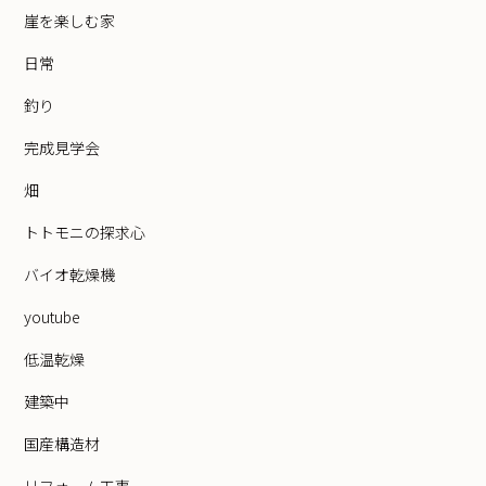
崖を楽しむ家
日常
釣り
完成見学会
畑
トトモニの探求心
バイオ乾燥機
youtube
低温乾燥
建築中
国産構造材
リフォーム工事