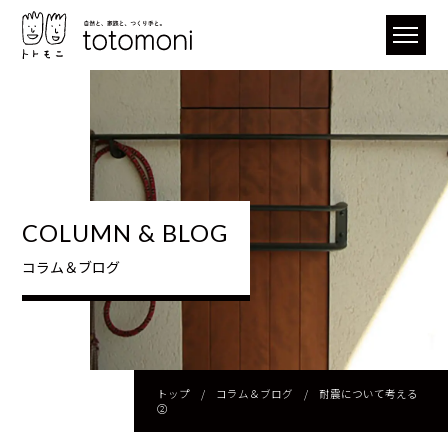
COLUMN & BLOG
コラム＆ブログ
トップ
/
コラム＆ブログ
/
耐震について考える
②