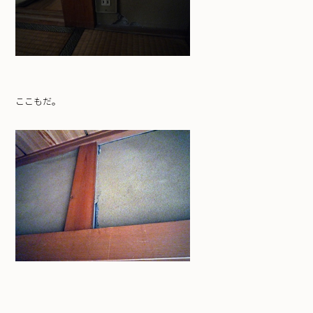
ここもだ。