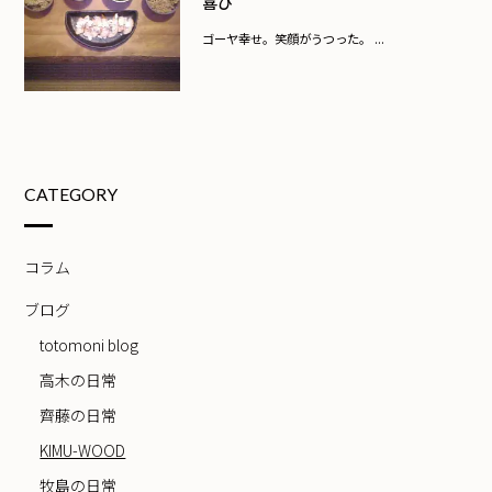
喜び
ゴーヤ幸せ。笑顔がうつった。 ...
CATEGORY
コラム
ブログ
totomoni blog
高木の日常
齊藤の日常
KIMU-WOOD
牧島の日常