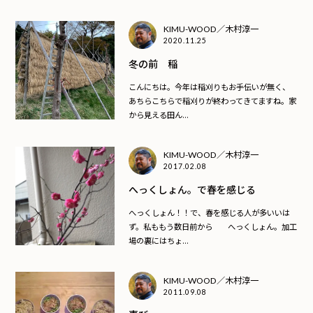
KIMU-WOOD／木村淳一
2020.11.25
冬の前 稲
こんにちは。今年は稲刈りもお手伝いが無く、
あちらこちらで稲刈りが終わってきてますね。家
から見える田ん...
KIMU-WOOD／木村淳一
2017.02.08
へっくしょん。で春を感じる
へっくしょん！！で、春を感じる人が多いいは
ず。私ももう数日前から へっくしょん。加工
場の裏にはちょ...
KIMU-WOOD／木村淳一
2011.09.08