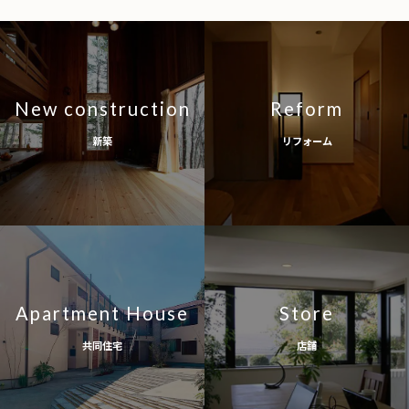
New construction
Reform
新築
リフォーム
Apartment House
Store
共同住宅
店舗