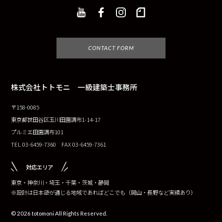
CONTACT FORM
株式会社トトモニ 一級建築士事務所
〒158-0085
東京都世田谷区玉川田園調布1-14-17
プルミエ田園調布101
TEL 03-6459-7360 FAX 03-6459-7361
対応エリア
東京・神奈川・埼玉・千葉・茨城・静岡
※設計は日本語が通じる地域であればどこでも（岡山・長野など実績あり）
© 2026 totomoni All Rights Reserved.