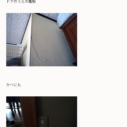
ドアのうえの亀裂
かべにも