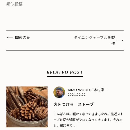
類似投稿
闇夜の花
ダイニングテーブルを製
作
RELATED POST
KIMU-WOOD／木村淳一
2021.02.22
火をつける ストーブ
こんばんは。暖かくなってきましたね。最近スト
ーブを使う頻度が少なくなってきてます。それで
も、朝起きて...