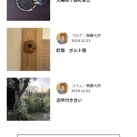
大掃除で御礼奉公
ブログ／齊藤元彦
2024.12.23
釘隠 ボルト隠
コラム／齊藤元彦
2024.12.02
近所付き合い