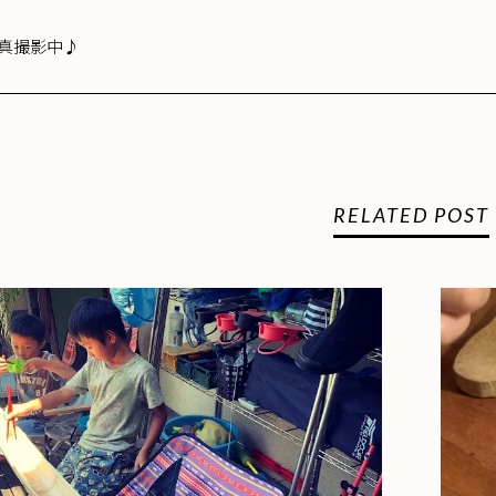
真撮影中♪
RELATED POST