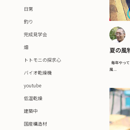
日常
釣り
完成見学会
畑
夏の風
トトモニの探求心
毎年やって
風 ...
バイオ乾燥機
youtube
低温乾燥
建築中
国産構造材