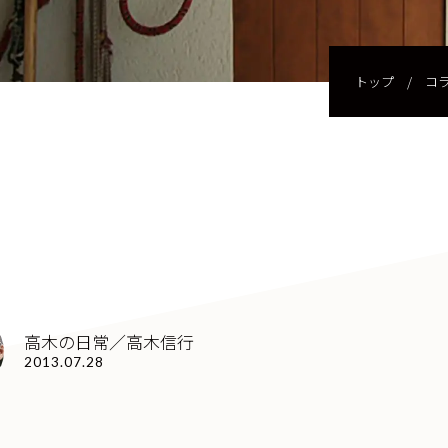
トップ
/
コ
高木の日常／高木信行
2013.07.28