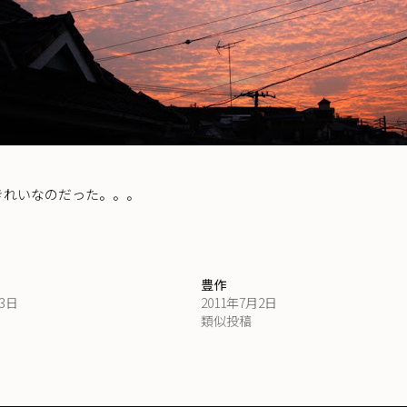
きれいなのだった。。。
豊作
23日
2011年7月2日
類似投稿