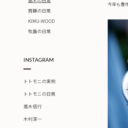
高木の日常
今年も豊
齊藤の日常
KIMU-WOOD
牧島の日常
INSTAGRAM
トトモニの実例
トトモニの日常
高木信行
木村淳一