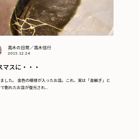
高木の日常／高木信行
2015.12.24
スマスに・・・
きました。 金色の模様が入ったお皿。これ、実は「金継ぎ」と
で割れたお皿が復元され...