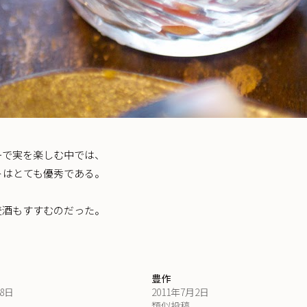
ーで実を楽しむ中では、
トはとても優秀である。
麦酒もすすむのだった。
豊作
28日
2011年7月2日
類似投稿