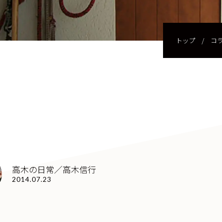
トップ
/
コ
高木の日常／高木信行
2014.07.23