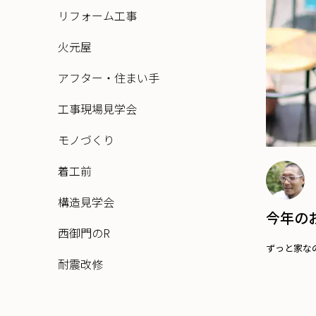
リフォーム工事
火元屋
アフター・住まい手
工事現場見学会
モノづくり
着工前
構造見学会
今年の
西御門のR
ずっと家な
耐震改修