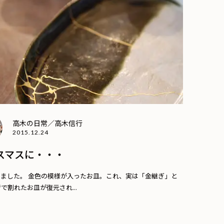
高木の日常／高木信行
2015.12.24
スマスに・・・
きました。 金色の模様が入ったお皿。これ、実は「金継ぎ」と
で割れたお皿が復元され...