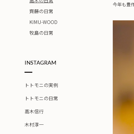
高木の日常
今年も豊
齊藤の日常
KIMU-WOOD
牧島の日常
INSTAGRAM
トトモニの実例
トトモニの日常
高木信行
木村淳一