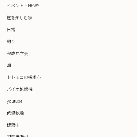
イベント・NEWS
崖を楽しむ家
日常
釣り
完成見学会
畑
トトモニの探求心
バイオ乾燥機
youtube
低温乾燥
建築中
国産構造材