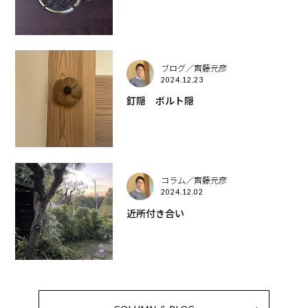
ブログ／齊藤元彦
2024.12.23
釘隠 ボルト隠
コラム／齊藤元彦
2024.12.02
近所付き合い