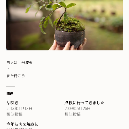
ヨメは「丹波栗」
：
また行こう
関連
芽吹き
点検に行ってきました
2013年11月3日
2009年5月26日
類似投稿
類似投稿
今年も肉を焼きに