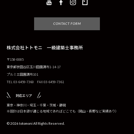
CONTACT FORM
株式会社トトモニ 一級建築士事務所
〒158-0085
東京都世田谷区玉川田園調布1-14-17
プルミエ田園調布101
TEL 03-6459-7360 FAX 03-6459-7361
対応エリア
東京・神奈川・埼玉・千葉・茨城・静岡
※設計は日本語が通じる地域であればどこでも（岡山・長野など実績あり）
© 2026 totomoni All Rights Reserved.