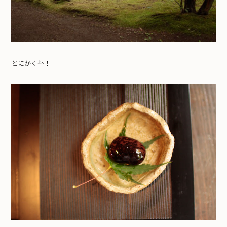
とにかく苔！