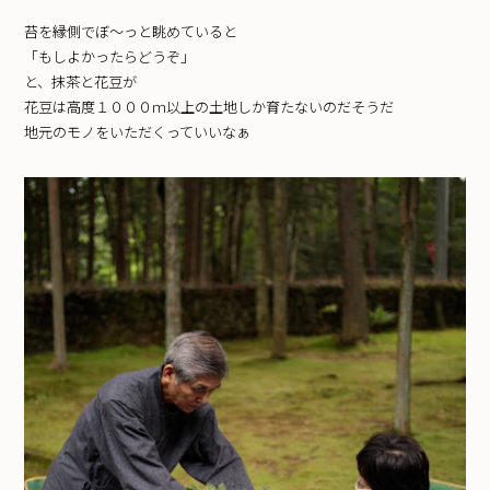
苔を縁側でぼ〜っと眺めていると
「もしよかったらどうぞ」
と、抹茶と花豆が
花豆は高度１０００ｍ以上の土地しか育たないのだそうだ
地元のモノをいただくっていいなぁ