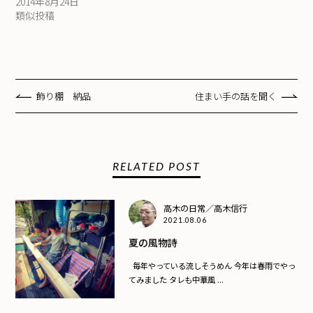
2014年8月24日
類似投稿
飾り棚 納品
住まい手の話を聞く
RELATED POST
高木の日常／高木信行
2021.08.06
夏の風物詩
毎年やっている流しそうめん 今年は春雨でやっ
てみました タレも中華風 ...