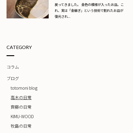
戻ってきました。 金色の模様が入ったお皿。こ
れ、実は「金継ぎ」という技術で割れたお皿が
復元され...
CATEGORY
コラム
ブログ
totomoni blog
高木の日常
齊藤の日常
KIMU-WOOD
牧島の日常