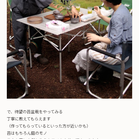
で、待望の苔盆栽をやってみる
丁寧に教えてもらえます
（作ってもらっているといった方が近いかも）
苔はもちろん庭のモノ