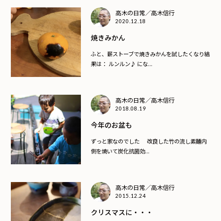
高木の日常／高木信行
2020.12.18
焼きみかん
ふと、薪ストーブで焼きみかんを試したくなり結
果は： ルンルン♪ にな...
高木の日常／高木信行
2018.08.19
今年のお盆も
ずっと家なのでした 改良した竹の流し素麵内
側を焼いて炭化抗菌効...
高木の日常／高木信行
2015.12.24
クリスマスに・・・