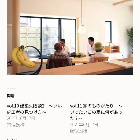
関連
vol.10 建築失敗談2 ～いい
vol.11 家のものがたり ～
施工者の見つけ方～
いったいこの家に何があっ
2021年6月17日
た!?～
類似投稿
2021年6月17日
類似投稿