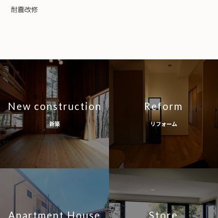
耐震改修
New construction
Reform
新築
リフォーム
Apartment House
Store