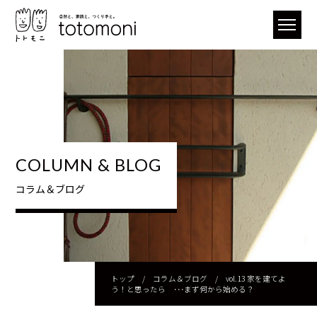
COLUMN & BLOG
コラム＆ブログ
トップ
/
コラム＆ブログ
/
vol.13 家を建てよ
う！と思ったら ･･･まず何から始める？