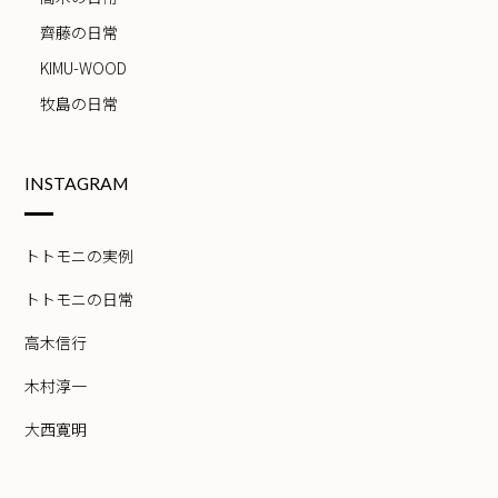
齊藤の日常
KIMU-WOOD
牧島の日常
INSTAGRAM
トトモニの実例
トトモニの日常
高木信行
木村淳一
大西寛明