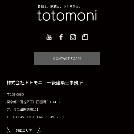
CONTACT FORM
株式会社トトモニ 一級建築士事務所
〒158-0085
東京都世田谷区玉川田園調布1-14-17
プルミエ田園調布101
TEL 03-6459-7360 FAX 03-6459-7361
対応エリア