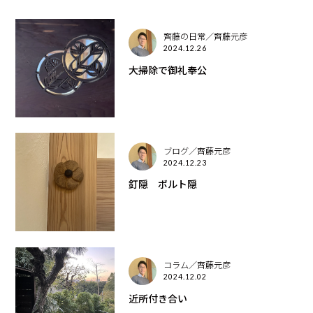
齊藤の日常／齊藤元彦
2024.12.26
大掃除で御礼奉公
ブログ／齊藤元彦
2024.12.23
釘隠 ボルト隠
コラム／齊藤元彦
2024.12.02
近所付き合い