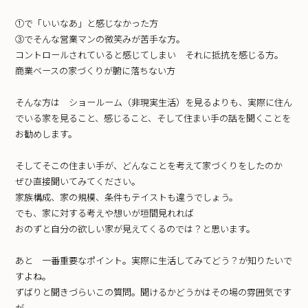
①で「いいなあ」と感じなかった方
③でそんな営業マンの微笑みが苦手な方。
コントロールされていると感じてしまい それに抵抗を感じる方。
商業ベースの家づくりが腑に落ちない方
そんな方は ショールーム（非現実生活）を見るよりも、実際に住ん
でいる家を見ること、感じること、そして住まい手の話を聞くことを
お勧めします。
そしてそこの住まい手が、どんなことを考えて家づくりをしたのか
ぜひ直接聞いてみてください。
家族構成、家の規模、条件もテイストも違うでしょう。
でも、家に対する考えや想いが垣間見れれば
おのずと自分の欲しい家が見えてくるのでは？と思います。
あと 一番重要なポイント。実際に生活してみてどう？が知りたいで
すよね。
ずばりと聞きづらいこの質問。聞けるかどうかはその場の雰囲気です
が、