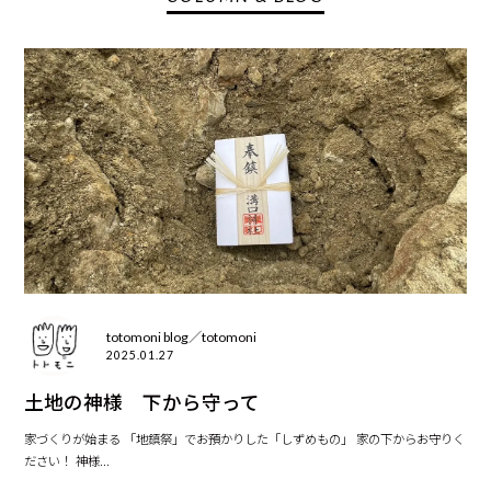
totomoni blog／totomoni
2025.01.27
土地の神様 下から守って
家づくりが始まる 「地鎮祭」でお預かりした「しずめもの」 家の下からお守りく
ださい！ 神様...