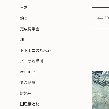
日常
釣り
1
完成見学会
畑
トトモニの探求心
バイオ乾燥機
youtube
低温乾燥
建築中
国産構造材