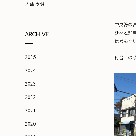
大西寛明
中央線の
延々と駐
ARCHIVE
信号もな
2025
打合せの
2024
2023
2022
2021
2020