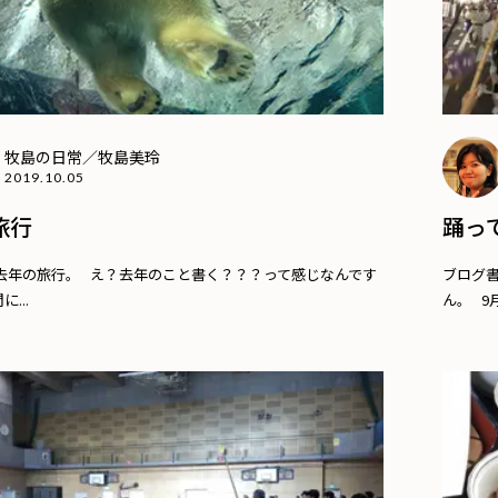
牧島の日常／牧島美玲
2019.10.05
旅行
踊っ
去年の旅行。 え？去年のこと書く？？？って感じなんです
ブログ
...
ん。 9月