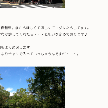
の自転車。前からほしくてほしくてヨダレたらしてます。
財布が許してくれたら・・・と狙いを定めております♪
園もよく通過します。
うよりチャリで入っていっちゃうんですが・・・。