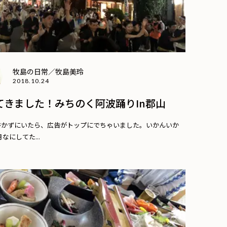
牧島の日常／牧島美玲
2018.10.24
てきました！みちのく阿波踊りin郡山
書かずにいたら、広告がトップにでちゃいました。いかんいか
なにしてた...