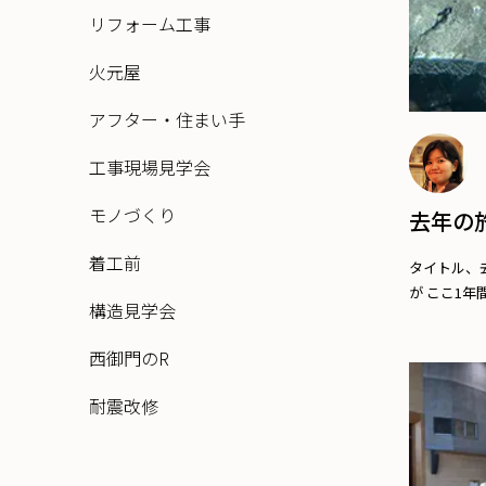
リフォーム工事
火元屋
アフター・住まい手
工事現場見学会
モノづくり
去年の
着工前
タイトル、
が ここ1年間に
構造見学会
西御門のR
耐震改修