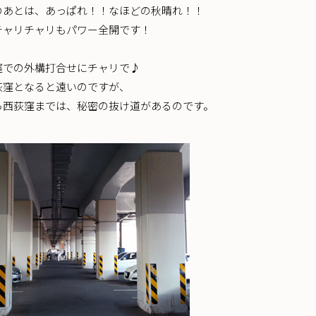
のあとは、あっぱれ！！なほどの秋晴れ！！
チャリチャリもパワー全開です！
窪での外構打合せにチャリで♪
荻窪となると遠いのですが、
ら西荻窪までは、秘密の抜け道があるのです。