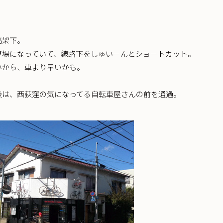
高架下。
車場になっていて、線路下をしゅいーんとショートカット。
いから、車より早いかも。
後は、西荻窪の気になってる自転車屋さんの前を通過。