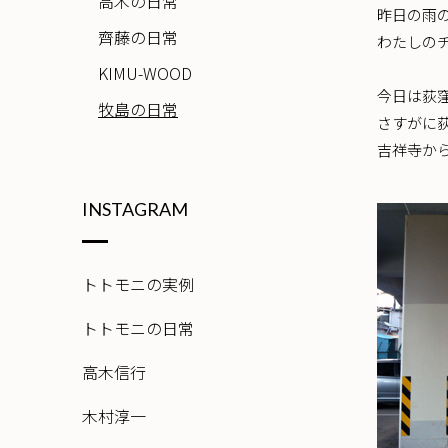
高木の日常
昨日の雨
齊藤の日常
わたしの
KIMU-WOOD
今日は荻
牧島の日常
さすがに
吉祥寺か
INSTAGRAM
トトモニの実例
トトモニの日常
高木信行
木村淳一