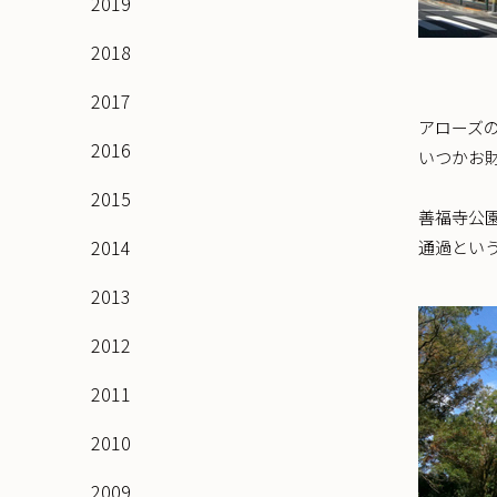
2019
2018
2017
アローズ
2016
いつかお
2015
善福寺公
2014
通過とい
2013
2012
2011
2010
2009