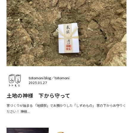
totomoni blog／totomoni
2025.01.27
土地の神様 下から守って
家づくりが始まる 「地鎮祭」でお預かりした「しずめもの」 家の下からお守りく
ださい！ 神様...