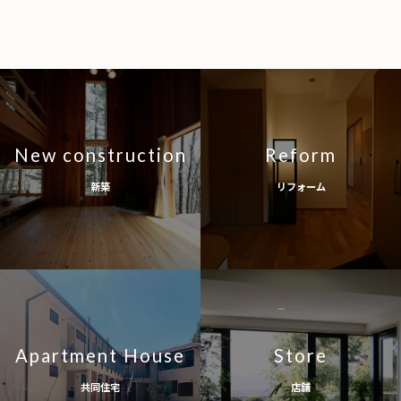
New construction
Reform
新築
リフォーム
Apartment House
Store
共同住宅
店舗