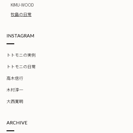
KIMU-WOOD
牧島の日常
INSTAGRAM
トトモニの実例
トトモニの日常
高木信行
木村淳一
大西寛明
ARCHIVE