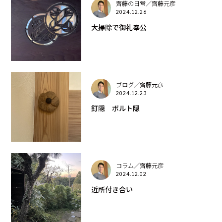
齊藤の日常／齊藤元彦
2024.12.26
大掃除で御礼奉公
ブログ／齊藤元彦
2024.12.23
釘隠 ボルト隠
コラム／齊藤元彦
2024.12.02
近所付き合い