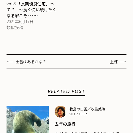
vol.8 「長期優良住宅」っ
て？ ～長く使い続けたく
なる家こそ･･･～
2021年6月17日
類似投稿
出番はあるかな？
上棟
RELATED POST
牧島の日常／牧島美玲
2019.10.05
去年の旅行