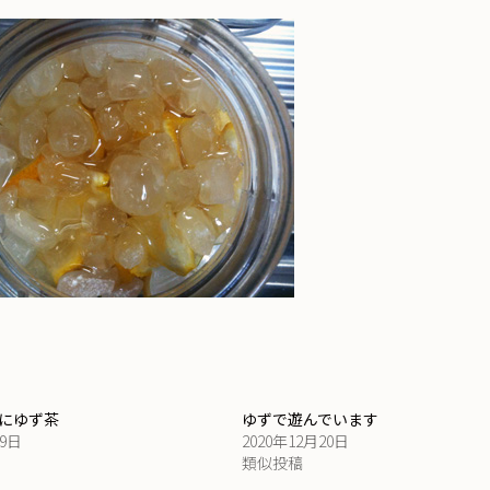
にゆず茶
ゆずで遊んでいます
19日
2020年12月20日
類似投稿