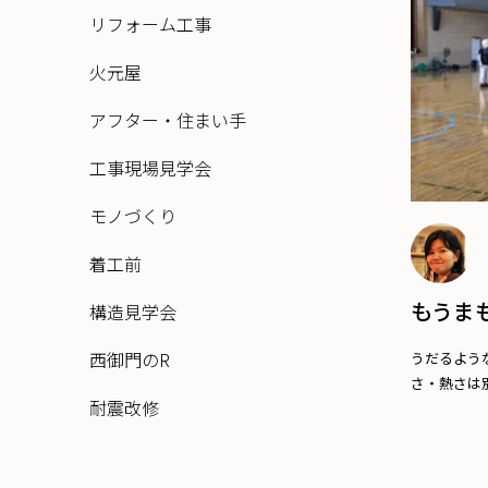
リフォーム工事
火元屋
アフター・住まい手
工事現場見学会
モノづくり
着工前
もうま
構造見学会
西御門のR
うだるよう
さ・熱さは別
耐震改修