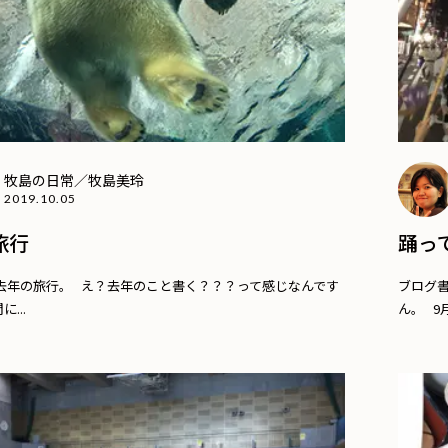
牧島の日常／牧島美玲
2019.10.05
旅行
踊っ
去年の旅行。 え？去年のこと書く？？？って感じなんです
ブログ
...
ん。 9月