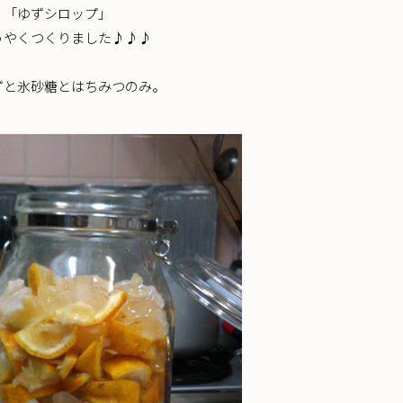
 「ゆずシロップ」
うやくつくりました♪♪♪
ずと氷砂糖とはちみつのみ。