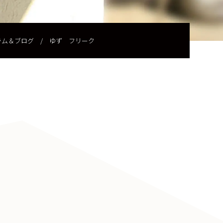
ラム＆ブログ
/
ゆず フリーク