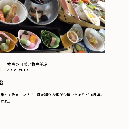
牧島の日常／牧島美玲
2018.04.10
船
乗ってみました！！ 阿波踊りの連が今年でちょうど10周年。
ね...