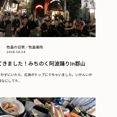
牧島の日常／牧島美玲
2018.10.24
てきました！みちのく阿波踊りin郡山
書かずにいたら、広告がトップにでちゃいました。いかんいか
なにしてた...