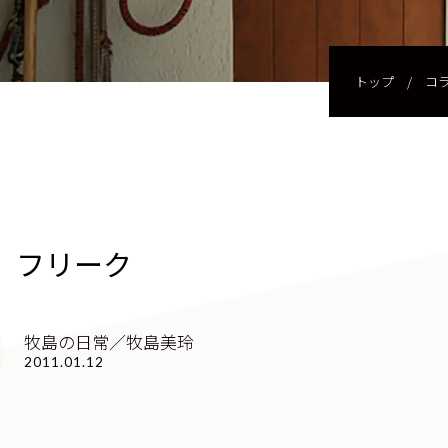
トップ
/
コ
 フリーク
牧島の日常／牧島美玲
2011.01.12