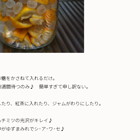
砂糖をかさねて入れるだけ。
－3週間待つのみ♪ 簡単すぎて申し訳ない。
したり、紅茶に入れたり、ジャムがわりにしたり。
ハチミツの光沢がキレイ♪
がゆずまみれでシ･ア･ワ･セ♪