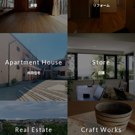
新築
リフォーム
Apartment House
Store
共同住宅
店舗
Real Estate
Craft Works