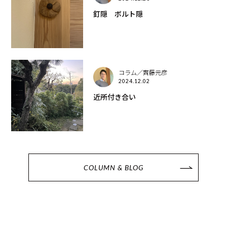
釘隠 ボルト隠
コラム／齊藤元彦
2024.12.02
近所付き合い
COLUMN & BLOG