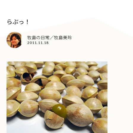
らぶっ！
牧島の日常／牧島美玲
2011.11.18