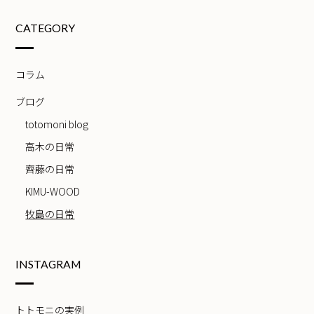
CATEGORY
コラム
ブログ
totomoni blog
高木の日常
齊藤の日常
KIMU-WOOD
牧島の日常
INSTAGRAM
トトモニの実例