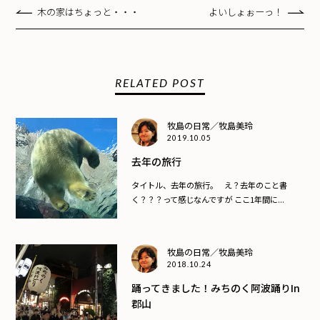
木の家はちょっと・・・
よいしょぉーっ！
RELATED POST
牧島の日常／牧島美玲
2019.10.05
去年の旅行
タイトル、去年の旅行。 え？去年のこと書
く？？？って感じなんですが ここ1年間に...
牧島の日常／牧島美玲
2018.10.24
踊ってきました！みちのく阿波踊りin
郡山