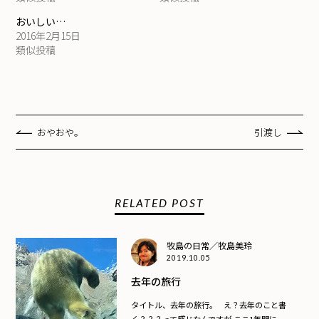
おいしい…
2016年2月15日
類似投稿
おやおや。
引渡し
RELATED POST
牧島の日常／牧島美玲
2019.10.05
去年の旅行
タイトル、去年の旅行。 え？去年のこと書
く？？？って感じなんですが ここ1年間に...