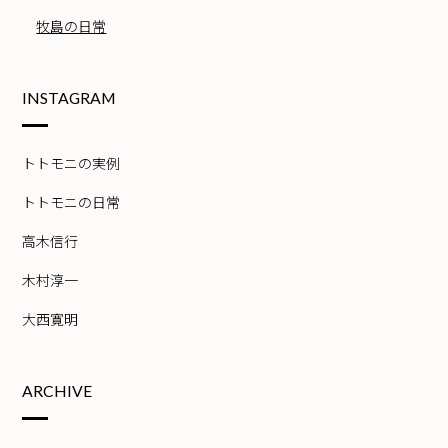
牧島の日常
INSTAGRAM
トトモニの実例
トトモニの日常
高木信行
木村淳一
大西寛明
ARCHIVE