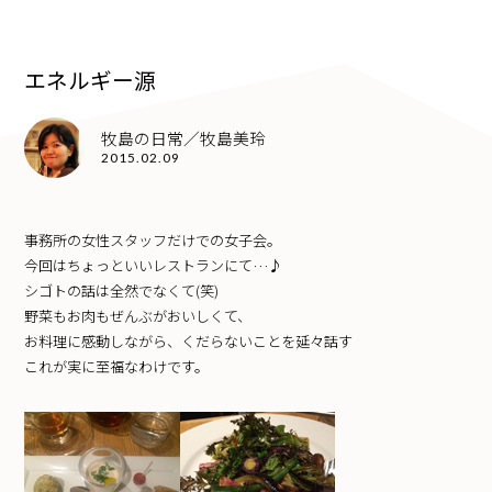
エネルギー源
牧島の日常／牧島美玲
2015.02.09
事務所の女性スタッフだけでの女子会。
今回はちょっといいレストランにて…♪
シゴトの話は全然でなくて(笑)
野菜もお肉もぜんぶがおいしくて、
お料理に感動しながら、くだらないことを延々話す
これが実に至福なわけです。