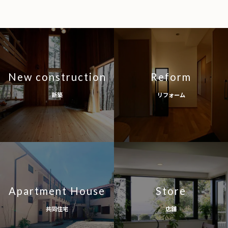
New construction
Reform
新築
リフォーム
Apartment House
Store
共同住宅
店舗