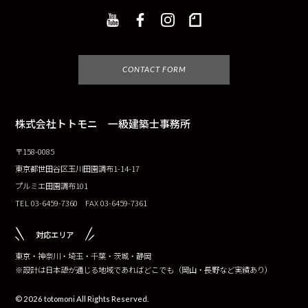
CONTACT FORM
株式会社トトモニ 一級建築士事務所
〒158-0085
東京都世田谷区玉川田園調布1-14-17
プルミエ田園調布101
TEL 03-6459-7360 FAX 03-6459-7361
対応エリア
東京・神奈川・埼玉・千葉・茨城・静岡
※設計は日本語が通じる地域であればどこでも（岡山・長野など実績あり）
© 2026 totomoni All Rights Reserved.