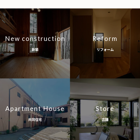
New construction
Reform
新築
リフォーム
Apartment House
Store
共同住宅
店舗