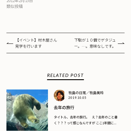
2012年2月13日
類似投稿
【イベント】材木屋さん
下駄が１０個でゲタジュ
見学を行います
ー。…。意味なしです。
RELATED POST
牧島の日常／牧島美玲
2019.10.05
去年の旅行
タイトル、去年の旅行。 え？去年のこと書
く？？？って感じなんですが ここ1年間に...