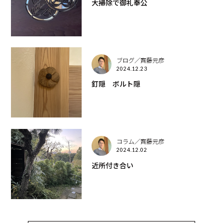
大掃除で御礼奉公
ブログ／齊藤元彦
2024.12.23
釘隠 ボルト隠
コラム／齊藤元彦
2024.12.02
近所付き合い