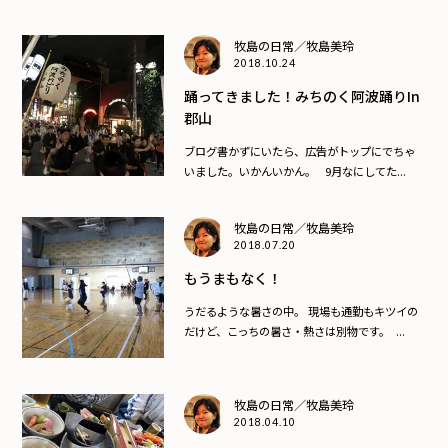
牧島の日常／牧島美玲
2018.10.24
踊ってきました！みちのく阿波踊りin
郡山
ブログ書かずにいたら、広告がトップにでちゃ
いました。いかんいかん。 9月なにしてた...
牧島の日常／牧島美玲
2018.07.20
もうまもなく！
うだるような暑さの中。 現場も通勤もキツイの
だけど、こっちの暑さ・熱さは別物です。 ...
牧島の日常／牧島美玲
2018.04.10