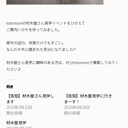
totomoniの材木屋さん見学イベントをひかえて
ご案内ハガキを作ってみました。
原木の迫力、写真だけでもすごい。
なんだか木に囲まれた気分になりました!?
材木屋さん見学に興味のある方は、ぜひtotomoniで検索してみてく
ださい♪
関連
【告知】材木屋さん見学し
【告知】材木屋見学に行き
ます
まーす！
2015年5月15日
2015年6月26日
類似投稿
類似投稿
材木屋見学