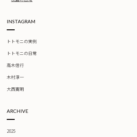
INSTAGRAM
トトモニの実例
トトモニの日常
高木信行
木村淳一
大西寛明
ARCHIVE
2025