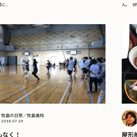
...
ん。 9月
牧島の日常／牧島美玲
2018.07.20
もなく！
屋形