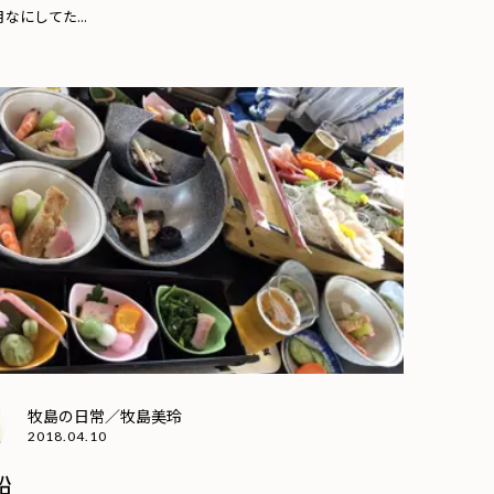
なにしてた...
牧島の日常／牧島美玲
2018.04.10
船