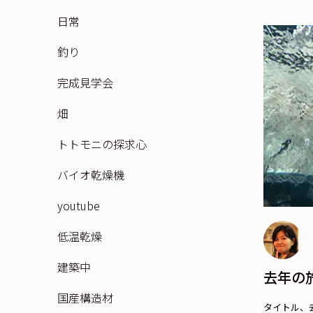
日常
釣り
完成見学会
畑
トトモニの探求心
バイオ乾燥機
youtube
低温乾燥
建築中
去年の
国産構造材
タイトル、