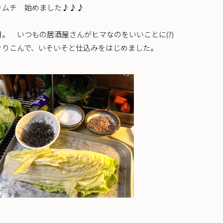
キムチ 始めました♪♪♪
。 いつもの居酒屋さんがヒマなのをいいことに(?)
ぐりこんで、いそいそと仕込みをはじめました。