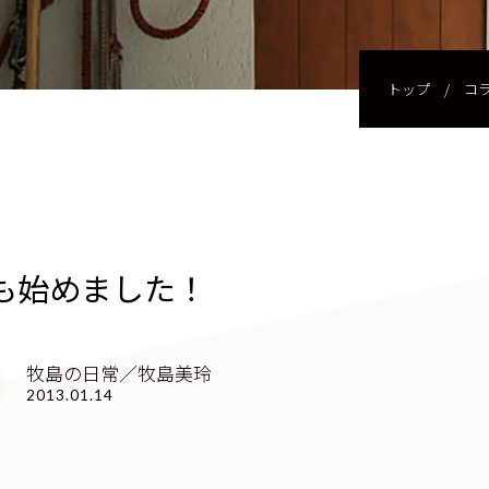
トップ
/
コ
も始めました！
牧島の日常／牧島美玲
2013.01.14