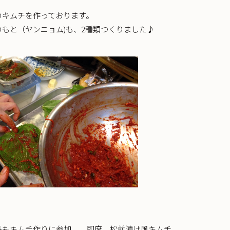
のキムチを作っております。
もと（ヤンニョム)も、2種類つくりました♪
長もキムチ作りに参加。 即席、松前漬け風キムチ。