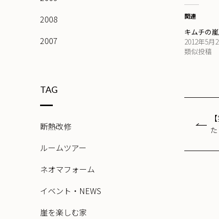
関連
2008
キムチの嵐
2007
2012年5月
類似投稿
TAG
【
断熱改修
た
ルームツアー
ネオマフォーム
イベント・NEWS
崖を楽しむ家