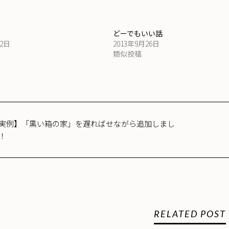
どーでもいい話
22日
2013年9月26日
類似投稿
実例】「黒い箱の家」を遅ればせながら追加しまし
！
RELATED POST