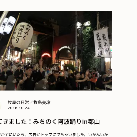
牧島の日常／牧島美玲
2018.10.24
てきました！みちのく阿波踊りin郡山
書かずにいたら、広告がトップにでちゃいました。いかんいか