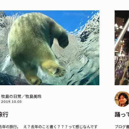
牧島の日常／牧島美玲
2019.10.05
旅行
踊っ
去年の旅行。 え？去年のこと書く？？？って感じなんです
ブログ