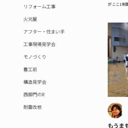
が ここ1年間に
リフォーム工事
火元屋
アフター・住まい手
工事現場見学会
モノづくり
着工前
構造見学会
西御門のR
耐震改修
もうま