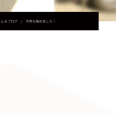
ラム＆ブログ
/
今年も始めました！