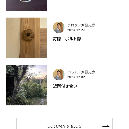
ブログ／齊藤元彦
2024.12.23
釘隠 ボルト隠
コラム／齊藤元彦
2024.12.02
近所付き合い
COLUMN & BLOG