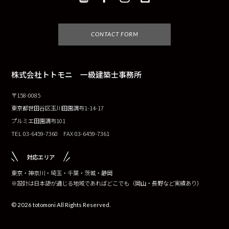
CONTACT FORM
株式会社トトモニ 一級建築士事務所
〒158-0085
東京都世田谷区玉川田園調布1-14-17
プルミエ田園調布101
TEL 03-6459-7360 FAX 03-6459-7361
対応エリア
東京・神奈川・埼玉・千葉・茨城・静岡
※設計は日本語が通じる地域であればどこでも（岡山・長野など実績あり）
© 2026 totomoni All Rights Reserved.