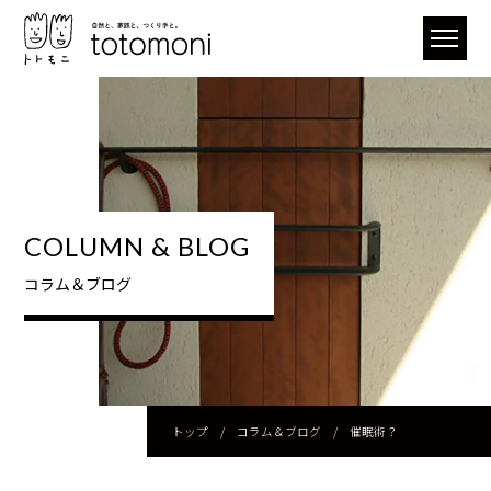
COLUMN & BLOG
コラム＆ブログ
トップ
/
コラム＆ブログ
/
催眠術？