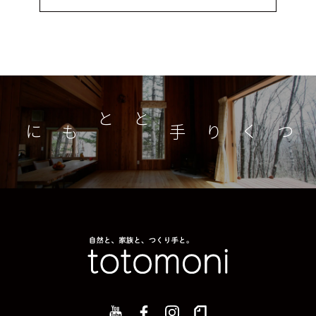
つくり手とともに
家