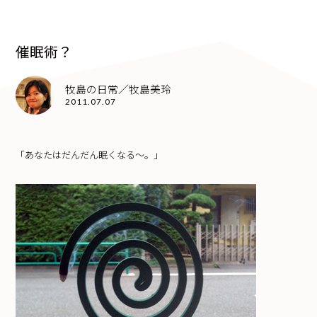
催眠術？
牧島の日常／牧島美玲
2011.07.07
「あなたはだんだん眠くなる～。」