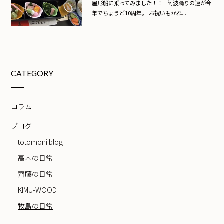
屋形船に乗ってみました！！ 阿波踊りの連が今
年でちょうど10周年。 お祝いもかね...
CATEGORY
コラム
ブログ
totomoni blog
高木の日常
齊藤の日常
KIMU-WOOD
牧島の日常