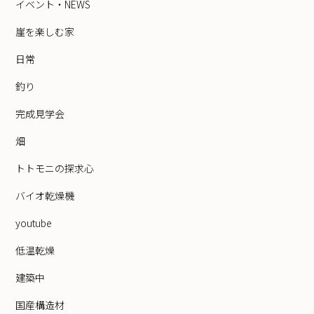
イベント・NEWS
崖を楽しむ家
日常
釣り
完成見学会
畑
トトモニの探求心
バイオ乾燥機
youtube
低温乾燥
建築中
国産構造材