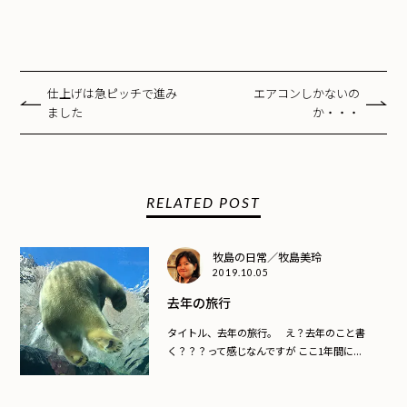
仕上げは急ピッチで進み
エアコンしかないの
ました
か・・・
RELATED POST
牧島の日常／牧島美玲
2019.10.05
去年の旅行
タイトル、去年の旅行。 え？去年のこと書
く？？？って感じなんですが ここ1年間に...