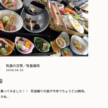
牧島の日常／牧島美玲
2018.04.10
船
乗ってみました！！ 阿波踊りの連が今年でちょうど10周年。
ね...