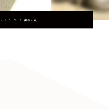
ラム＆ブログ
/
実家の夏