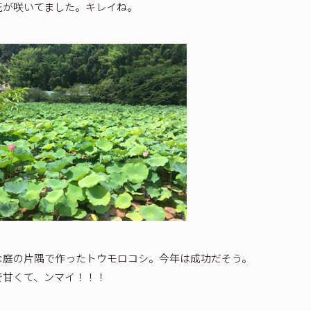
花が咲いてました。キレイね。
な庭の片隅で作ったトウモロコシ。今年は成功だそう。
で甘くて、ンマイ！！！