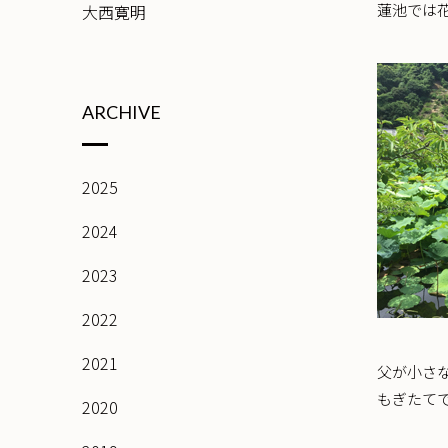
蓮池では
大西寛明
ARCHIVE
2025
2024
2023
2022
2021
父が小さ
もぎたて
2020