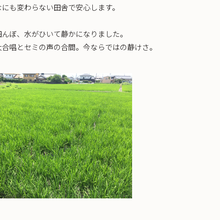
なにも変わらない田舎で安心します。
田んぼ、水がひいて静かになりました。
大合唱とセミの声の合間。今ならではの静けさ。