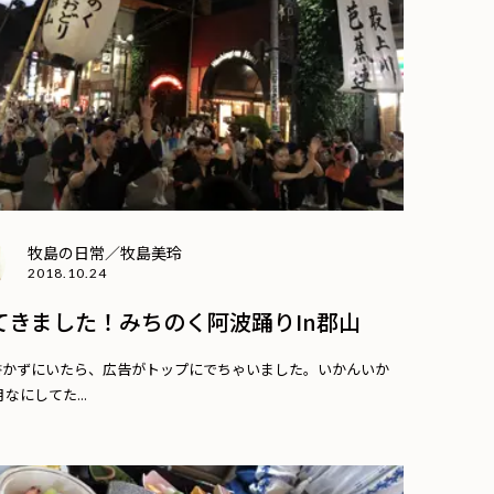
牧島の日常／牧島美玲
2018.10.24
てきました！みちのく阿波踊りin郡山
書かずにいたら、広告がトップにでちゃいました。いかんいか
なにしてた...