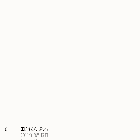
 そ
田舎ばんざい。
2011年8月13日