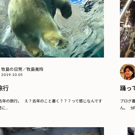
牧島の日常／牧島美玲
2019.10.05
旅行
踊っ
去年の旅行。 え？去年のこと書く？？？って感じなんです
ブログ
...
ん。 9月