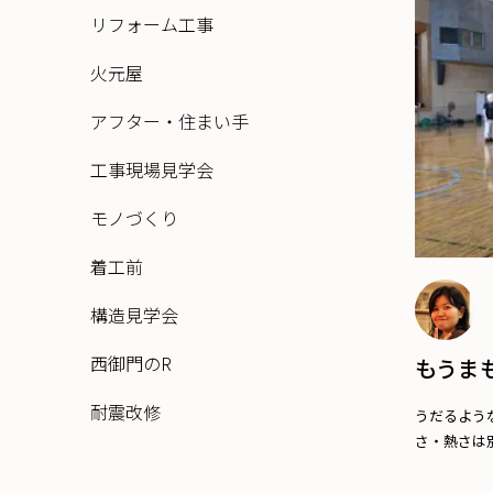
リフォーム工事
火元屋
アフター・住まい手
工事現場見学会
モノづくり
着工前
構造見学会
西御門のR
もうま
耐震改修
うだるよう
さ・熱さは別