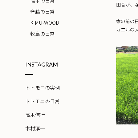
高木の日常
田舎が、
齊藤の日常
家の前の
KIMU-WOOD
カエルの
牧島の日常
INSTAGRAM
トトモニの実例
トトモニの日常
高木信行
木村淳一