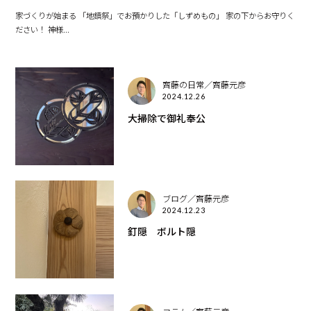
家づくりが始まる 「地鎮祭」でお預かりした「しずめもの」 家の下からお守りく
ださい！ 神様...
齊藤の日常／齊藤元彦
2024.12.26
大掃除で御礼奉公
ブログ／齊藤元彦
2024.12.23
釘隠 ボルト隠