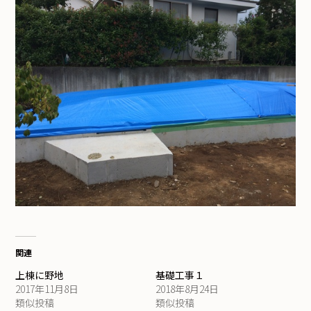
関連
上棟に野地
基礎工事１
2017年11月8日
2018年8月24日
類似投稿
類似投稿