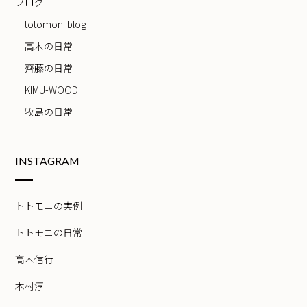
ブログ
totomoni blog
高木の日常
齊藤の日常
KIMU-WOOD
牧島の日常
INSTAGRAM
トトモニの実例
トトモニの日常
高木信行
木村淳一