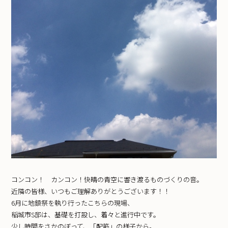
コンコン！ カンコン！快晴の青空に響き渡るものづくりの音。
近隣の皆様、いつもご理解ありがとうございます！！
6月に地鎮祭を執り行ったこちらの現場、
稲城市S邸は、基礎を打設し、着々と進行中です。
少し時間をさかのぼって、「配筋」の様子から。