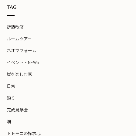
TAG
断熱改修
ルームツアー
ネオマフォーム
イベント・NEWS
崖を楽しむ家
日常
釣り
完成見学会
畑
トトモニの探求心