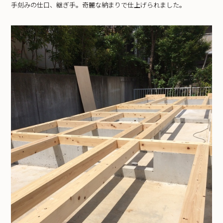
手刻みの仕口、継ぎ手。奇麗な納まりで仕上げられました。