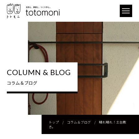
COLUMN & BLOG
コラム＆ブログ
トップ
/
コラム＆ブログ
/
晴れ晴れ！土台敷
き。