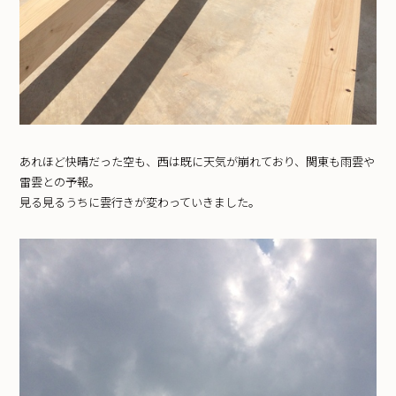
あれほど快晴だった空も、西は既に天気が崩れており、関東も雨雲や
雷雲との予報。
見る見るうちに雲行きが変わっていきました。