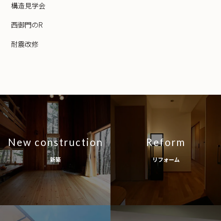
構造見学会
西御門のR
耐震改修
New construction
Reform
新築
リフォーム