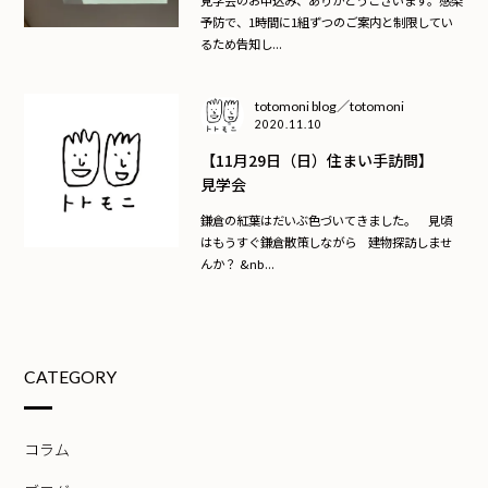
予防で、1時間に1組ずつのご案内と制限してい
るため告知し...
totomoni blog／totomoni
2020.11.10
【11月29日（日）住まい手訪問】
見学会
鎌倉の紅葉はだいぶ色づいてきました。 見頃
はもうすぐ鎌倉散策しながら 建物探訪しませ
んか？ &nb...
CATEGORY
コラム