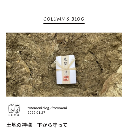
COLUMN & BLOG
totomoni blog／totomoni
2025.01.27
土地の神様 下から守って