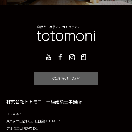
CONTACT FORM
株式会社トトモニ 一級建築士事務所
〒158-0085
東京都世田谷区玉川田園調布1-14-17
プルミエ田園調布101