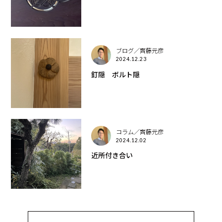
ブログ／齊藤元彦
2024.12.23
釘隠 ボルト隠
コラム／齊藤元彦
2024.12.02
近所付き合い