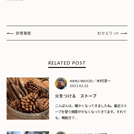
非常事態
おかえりっ!!
RELATED POST
KIMU-WOOD／木村淳一
2021.02.22
火をつける ストーブ
こんばんは。暖かくなってきましたね。最近スト
ーブを使う頻度が少なくなってきてます。それで
も、朝起きて...