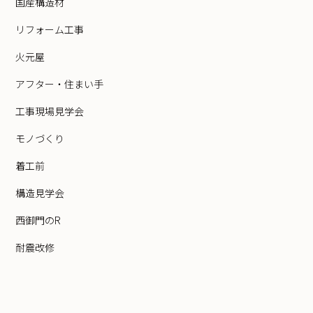
国産構造材
リフォーム工事
火元屋
アフター・住まい手
工事現場見学会
モノづくり
着工前
構造見学会
西御門のR
耐震改修