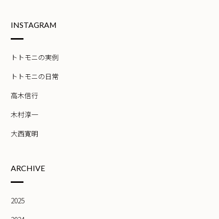
INSTAGRAM
トトモニの実例
トトモニの日常
高木信行
木村淳一
大西寛明
ARCHIVE
2025