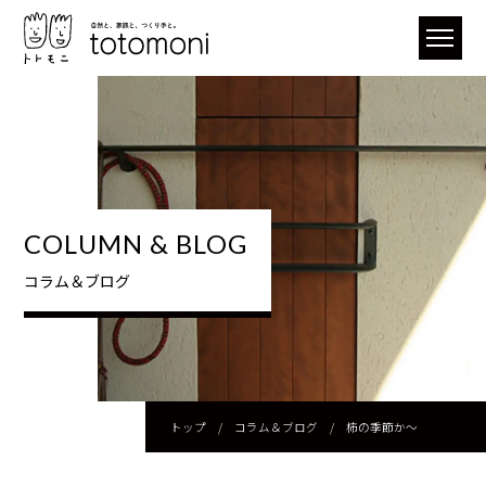
COLUMN & BLOG
コラム＆ブログ
トップ
/
コラム＆ブログ
/
柿の季節か〜