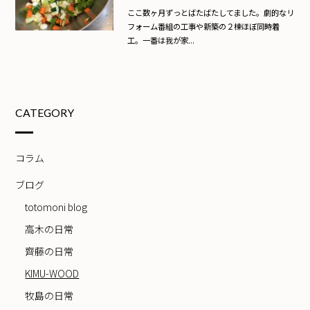
ここ数ヶ月ずっとばたばたしてました。劇的なリ
フォーム番組の工事や新築の２棟ほぼ同時着
工。一番は我が家...
CATEGORY
コラム
ブログ
totomoni blog
高木の日常
齊藤の日常
KIMU-WOOD
牧島の日常