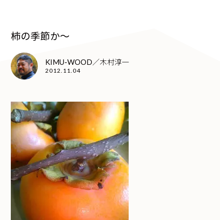
柿の季節か〜
KIMU-WOOD／木村淳一
2012.11.04