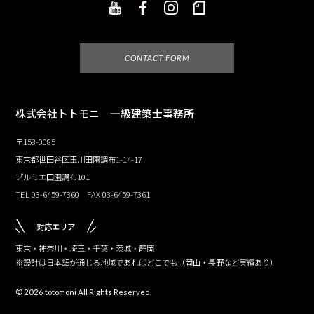
CONTACT FORM
株式会社トトモニ 一級建築士事務所
〒158-0085
東京都世田谷区玉川田園調布1-14-17
プルミエ田園調布101
TEL 03-6459-7360 FAX 03-6459-7361
対応エリア
東京・神奈川・埼玉・千葉・茨城・静岡
※設計は日本語が通じる地域であればどこでも（岡山・長野など実績あり）
© 2026 totomoni All Rights Reserved.