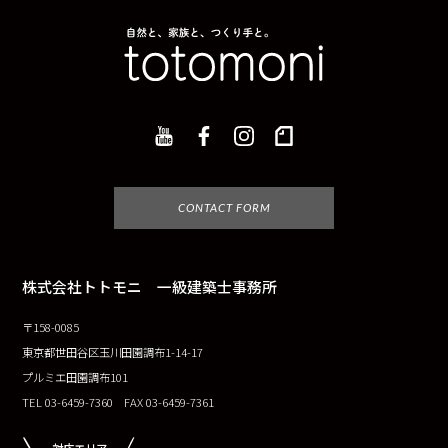
CONTACT FORM
株式会社トトモニ 一級建築士事務所
〒158-0085
東京都世田谷区玉川田園調布1-14-17
プルミエ田園調布101
TEL 03-6459-7360 FAX 03-6459-7361
対応エリア