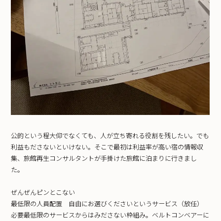
公的という程大仰でなくても、人が立ち寄れる役割を残したい。でも
利益もださないといけない。そこで最初は利益率が高い宿の情報収
集、旅館再生コンサルタントが手掛けた旅館に泊まりに行きまし
た。
ぜんぜんピンとこない
最低限の人員配置 自由にお選びくださいというサービス（放任）
必要最低限のサービスからはみださない枠組み。ベルトコンベアーに