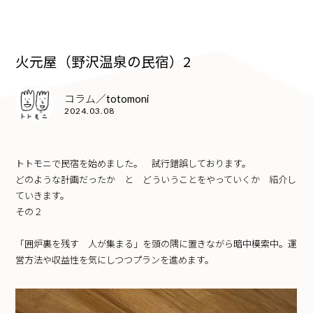
火元屋（野沢温泉の民宿）2
コラム／totomoni
2024.03.08
トトモニで民宿を始めました。 試行錯誤しております。
どのような計画だったか と どういうことをやっていくか 紹介し
ていきます。
その２
「囲炉裏を残す 人が集まる」を頭の隅に置きながら暗中模索中。運
営方法や収益性を気にしつつプランを進めます。