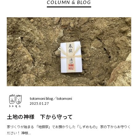
COLUMN & BLOG
totomoni blog／totomoni
2025.01.27
土地の神様 下から守って
家づくりが始まる 「地鎮祭」でお預かりした「しずめもの」 家の下からお守りく
ださい！ 神様...