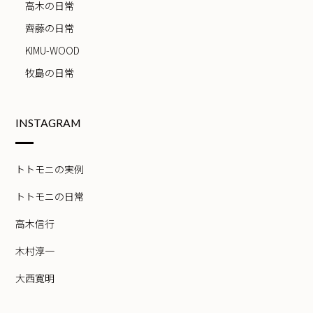
高木の日常
齊藤の日常
KIMU-WOOD
牧島の日常
INSTAGRAM
トトモニの実例
トトモニの日常
高木信行
木村淳一
大西寛明