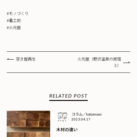
#モノづくり
#着工前
#火元屋
空き屋再生
火元屋（野沢温泉の民宿
３）
RELATED POST
コラム／totomoni
2023.04.17
木材の違い