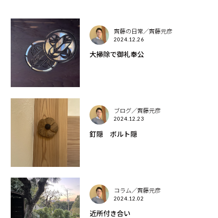
齊藤の日常／齊藤元彦
2024.12.26
大掃除で御礼奉公
ブログ／齊藤元彦
2024.12.23
釘隠 ボルト隠
コラム／齊藤元彦
2024.12.02
近所付き合い