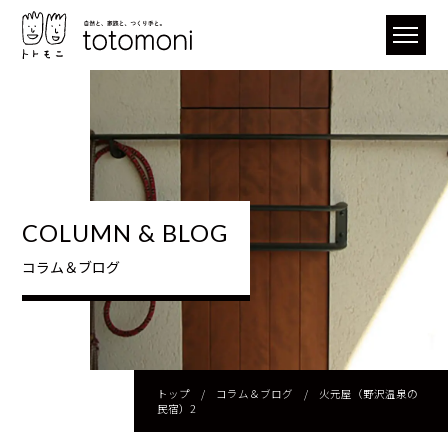
COLUMN & BLOG
コラム＆ブログ
トップ
/
コラム＆ブログ
/
火元屋（野沢温泉の
民宿）2