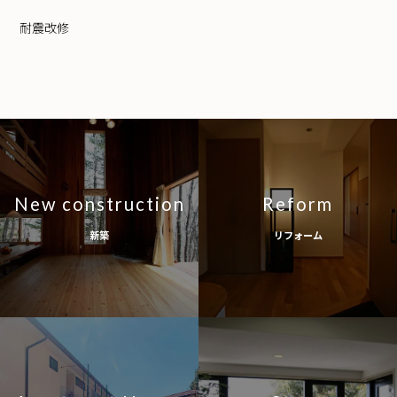
耐震改修
New construction
Reform
新築
リフォーム