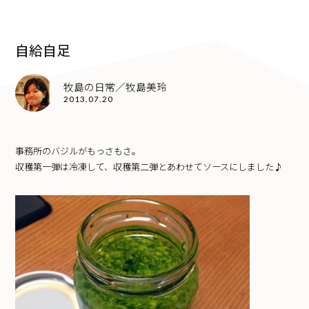
自給自足
牧島の日常／牧島美玲
2013.07.20
事務所のバジルがもっさもさ。
収穫第一弾は冷凍して、収穫第二弾とあわせてソースにしました♪