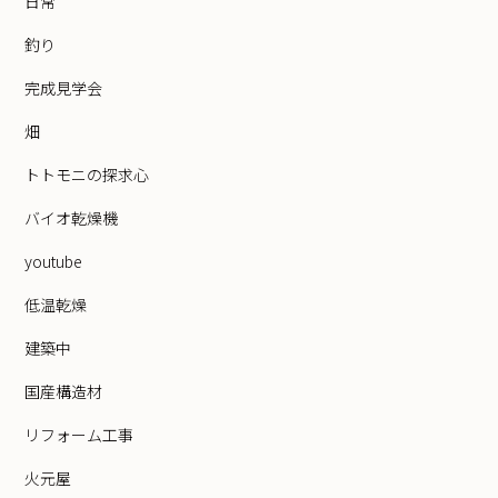
日常
釣り
完成見学会
畑
トトモニの探求心
バイオ乾燥機
youtube
低温乾燥
建築中
国産構造材
リフォーム工事
火元屋