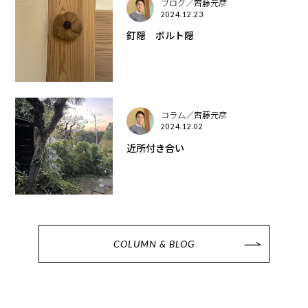
ブログ／齊藤元彦
2024.12.23
釘隠 ボルト隠
コラム／齊藤元彦
2024.12.02
近所付き合い
COLUMN & BLOG