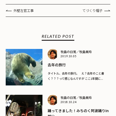
外壁左官工事
てづくり帽子
RELATED POST
牧島の日常／牧島美玲
2019.10.05
去年の旅行
タイトル、去年の旅行。 え？去年のこと書
く？？？って感じなんですが ここ1年間に...
牧島の日常／牧島美玲
2018.10.24
踊ってきました！みちのく阿波踊りin