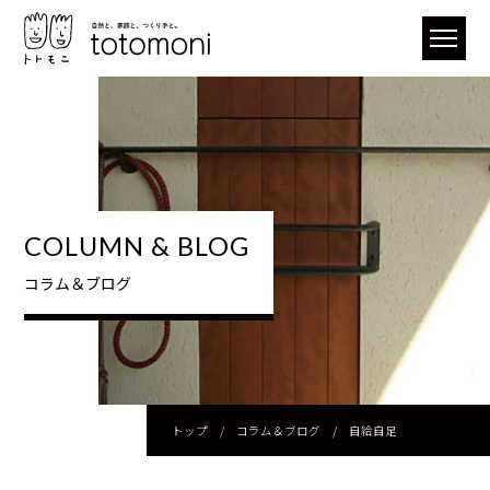
COLUMN & BLOG
コラム＆ブログ
トップ
/
コラム＆ブログ
/
自給自足