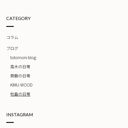
CATEGORY
コラム
ブログ
totomoni blog
高木の日常
齊藤の日常
KIMU-WOOD
牧島の日常
INSTAGRAM