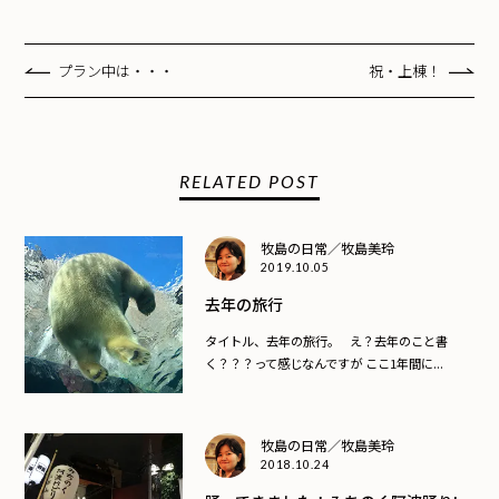
プラン中は・・・
祝・上棟！
RELATED POST
牧島の日常／牧島美玲
2019.10.05
去年の旅行
タイトル、去年の旅行。 え？去年のこと書
く？？？って感じなんですが ここ1年間に...
牧島の日常／牧島美玲
2018.10.24