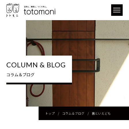
COLUMN & BLOG
コラム＆ブログ
トップ
/
コラム＆ブログ
/
菌といえども