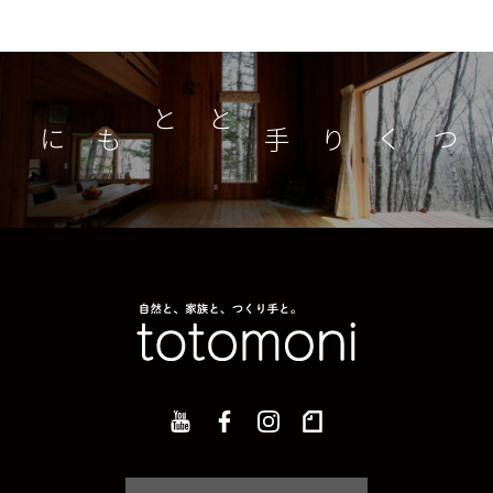
つくり手とともに
家