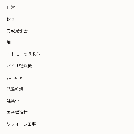
日常
釣り
完成見学会
畑
トトモニの探求心
バイオ乾燥機
youtube
低温乾燥
建築中
国産構造材
リフォーム工事