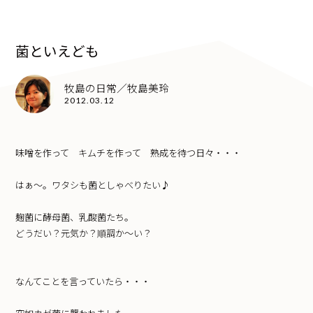
菌といえども
牧島の日常／牧島美玲
2012.03.12
味噌を作って キムチを作って 熟成を待つ日々・・・
はぁ～。ワタシも菌としゃべりたい♪
麹菌に酵母菌、乳酸菌たち。
どうだい？元気か？順調か～い？
なんてことを言っていたら・・・