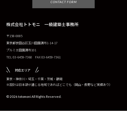
CONTACT FORM
株式会社トトモニ 一級建築士事務所
〒158-0085
東京都世田谷区玉川田園調布1-14-17
プルミエ田園調布101
TEL 03-6459-7360 FAX 03-6459-7361
対応エリア
東京・神奈川・埼玉・千葉・茨城・静岡
※設計は日本語が通じる地域であればどこでも（岡山・長野など実績あり）
© 2026 totomoni All Rights Reserved.