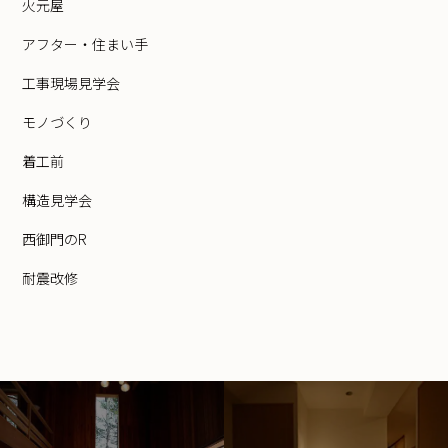
火元屋
アフター・住まい手
工事現場見学会
モノづくり
着工前
構造見学会
西御門のR
耐震改修