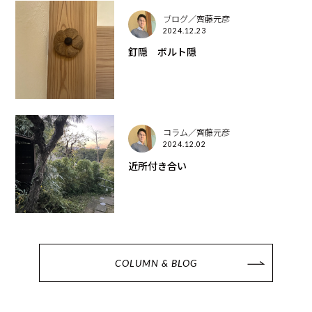
ブログ／齊藤元彦
2024.12.23
釘隠 ボルト隠
コラム／齊藤元彦
2024.12.02
近所付き合い
COLUMN & BLOG