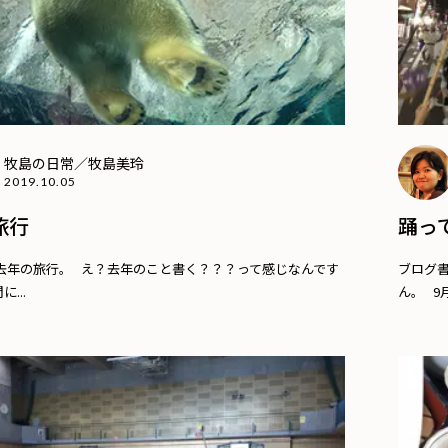
牧島の日常／牧島美玲
2019.10.05
旅行
踊っ
去年の旅行。 え？去年のこと書く？？？って感じなんです
ブログ
...
ん。 9月