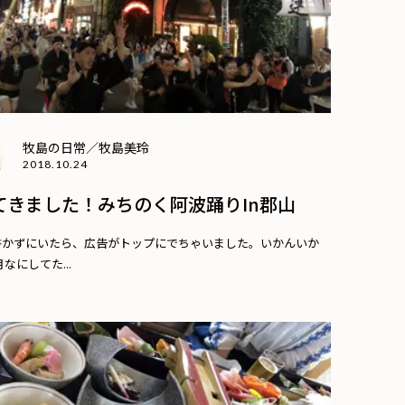
牧島の日常／牧島美玲
2018.10.24
てきました！みちのく阿波踊りin郡山
書かずにいたら、広告がトップにでちゃいました。いかんいか
なにしてた...