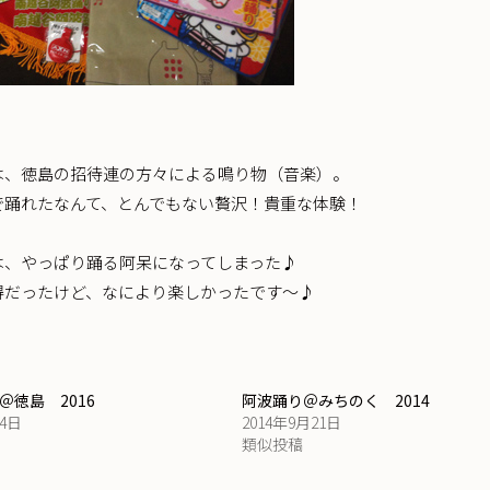
は、徳島の招待連の方々による鳴り物（音楽）。
で踊れたなんて、とんでもない贅沢！貴重な体験！
は、やっぱり踊る阿呆になってしまった♪
得だったけど、なにより楽しかったです～♪
＠徳島 2016
阿波踊り＠みちのく 2014
24日
2014年9月21日
類似投稿