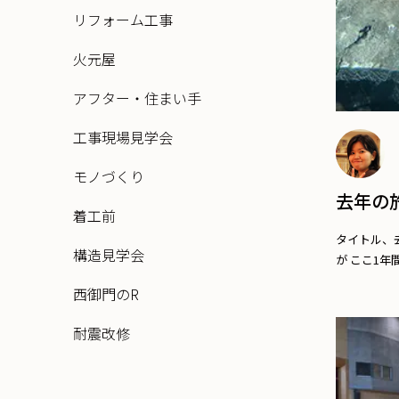
リフォーム工事
火元屋
アフター・住まい手
工事現場見学会
モノづくり
去年の
着工前
タイトル、
構造見学会
が ここ1年間に
西御門のR
耐震改修