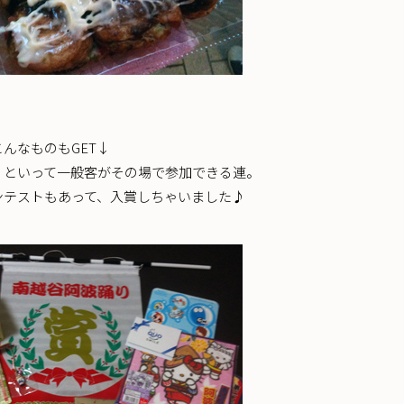
んなものもGET↓
 といって一般客がその場で参加できる連。
ンテストもあって、入賞しちゃいました♪