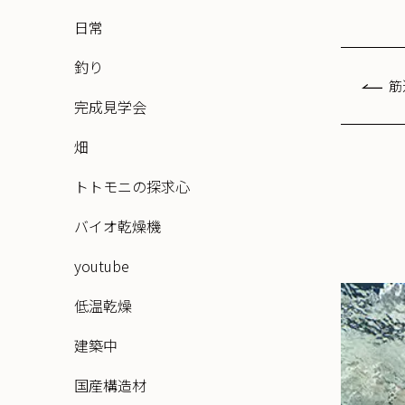
日常
釣り
筋
完成見学会
畑
トトモニの探求心
バイオ乾燥機
youtube
低温乾燥
建築中
国産構造材