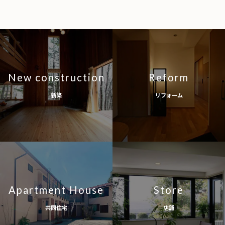
New construction
Reform
新築
リフォーム
Apartment House
Store
共同住宅
店舗