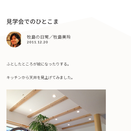
見学会でのひとこま
牧島の日常／牧島美玲
2011.12.20
ふとしたところが絵になったりする。
キッチンから天井を見上げてみました。