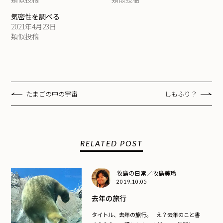
気密性を調べる
2021年4月23日
類似投稿
たまごの中の宇宙
しもふり？
RELATED POST
牧島の日常／牧島美玲
2019.10.05
去年の旅行
タイトル、去年の旅行。 え？去年のこと書