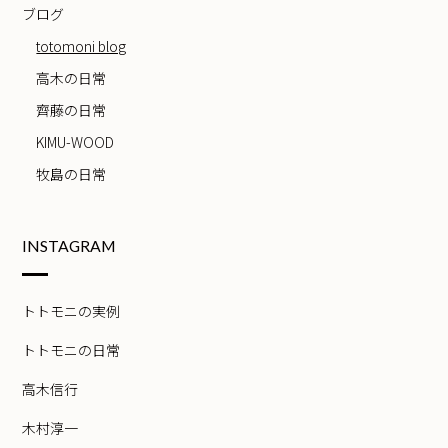
ブログ
totomoni blog
高木の日常
齊藤の日常
KIMU-WOOD
牧島の日常
INSTAGRAM
トトモニの実例
トトモニの日常
高木信行
木村淳一