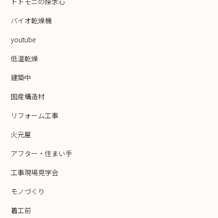
トトモニの探求心
バイオ乾燥機
youtube
低温乾燥
建築中
国産構造材
リフォーム工事
火元屋
アフター・住まい手
工事現場見学会
モノづくり
着工前