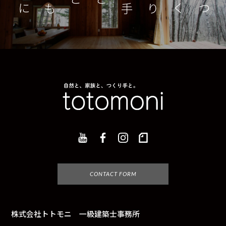
つくり手とともに
家
CONTACT FORM
株式会社トトモニ 一級建築士事務所