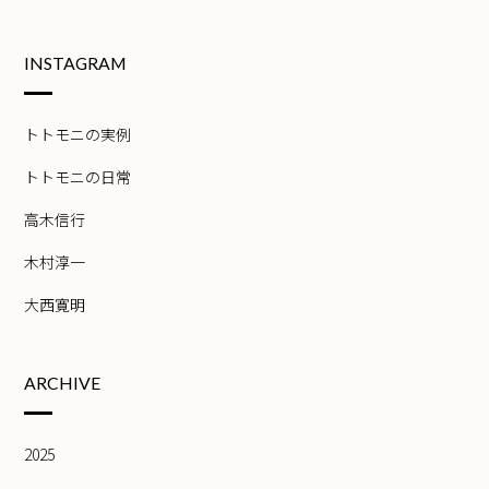
INSTAGRAM
トトモニの実例
トトモニの日常
高木信行
木村淳一
大西寛明
ARCHIVE
2025