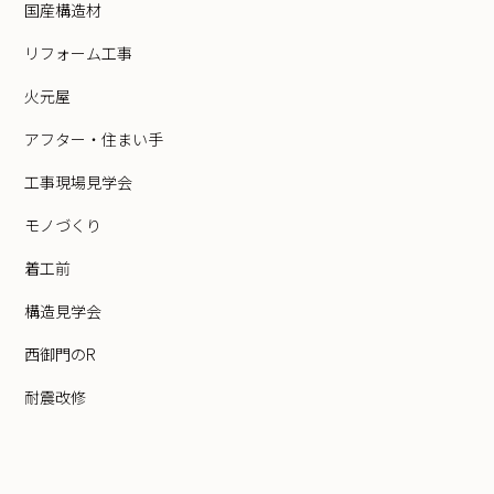
国産構造材
リフォーム工事
火元屋
アフター・住まい手
工事現場見学会
モノづくり
着工前
構造見学会
西御門のR
耐震改修