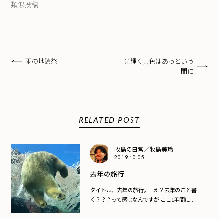
類似投稿
雨の地鎮祭
光輝く黄色はあっという
間に
RELATED POST
牧島の日常／牧島美玲
2019.10.05
去年の旅行
タイトル、去年の旅行。 え？去年のこと書
く？？？って感じなんですが ここ1年間に...