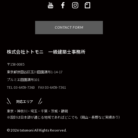
CONTACT FORM
株式会社トトモニ 一級建築士事務所
〒158-0085
東京都世田谷区玉川田園調布1-14-17
プルミエ田園調布101
TEL 03-6459-7360 FAX 03-6459-7361
対応エリア
東京・神奈川・埼玉・千葉・茨城・静岡
※設計は日本語が通じる地域であればどこでも（岡山・長野など実績あり）
© 2026 totomoni All Rights Reserved.