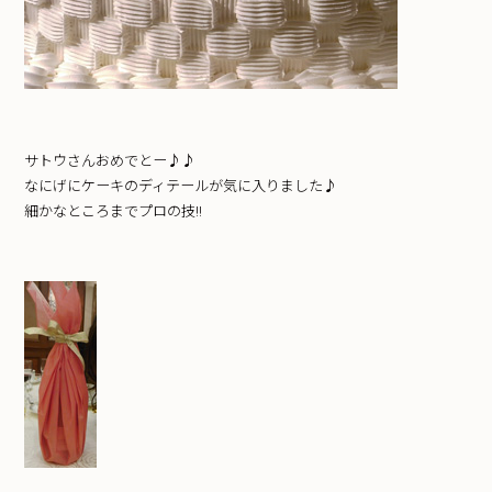
サトウさんおめでとー♪♪
なにげにケーキのディテールが気に入りました♪
細かなところまでプロの技!!