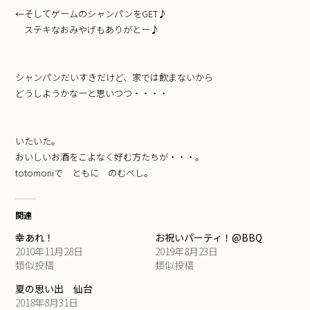
←そしてゲームのシャンパンをGET♪
ステキなおみやげもありがとー♪
シャンパンだいすきだけど、家では飲まないから
どうしようかなーと思いつつ・・・・
いたいた。
おいしいお酒をこよなく好む方たちが・・・。
totomoniで ともに のむべし。
関連
幸あれ！
お祝いパーティ！@BBQ
2010年11月28日
2019年8月23日
類似投稿
類似投稿
夏の思い出 仙台
2018年8月31日