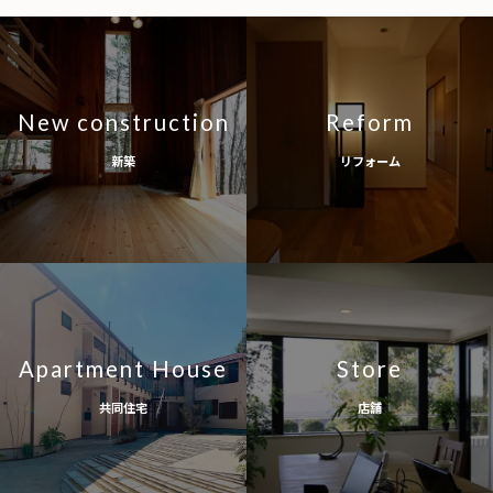
New construction
Reform
新築
リフォーム
Apartment House
Store
共同住宅
店舗