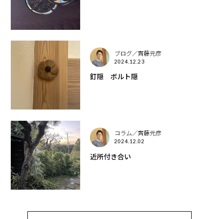
ブログ／齊藤元彦
2024.12.23
釘隠 ボルト隠
コラム／齊藤元彦
2024.12.02
近所付き合い