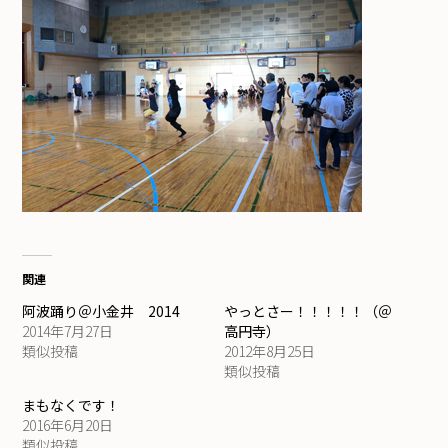
関連
阿波踊り＠小金井 2014
やっとさー！！！！！（＠
2014年7月27日
高円寺）
類似投稿
2012年8月25日
類似投稿
まもなくです！
2016年6月20日
類似投稿