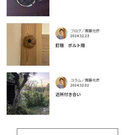
ブログ／齊藤元彦
2024.12.23
釘隠 ボルト隠
コラム／齊藤元彦
2024.12.02
近所付き合い