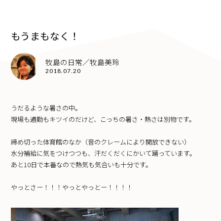
もうまもなく！
牧島の日常／牧島美玲
2018.07.20
うだるような暑さの中。
現場も通勤もキツイのだけど、こっちの暑さ・熱さは別物です。
締め切った体育館のなか
（音のクレームにより開放できない）
水分補給に気をつけつつも、汗だくだくにかいて踊っています。
あと10日で本番なので熱気も気合いも十分です。
やっとさー！！！やっとやっとー！！！！