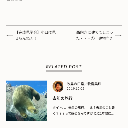
【完成見学会】小口は見
西向きに建ててしまっ
せらんねぇ！
た・・・① 建物向き
RELATED POST
牧島の日常／牧島美玲
2019.10.05
去年の旅行
タイトル、去年の旅行。 え？去年のこと書
く？？？って感じなんですが ここ1年間に...