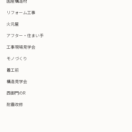
国産構造材
リフォーム工事
火元屋
アフター・住まい手
工事現場見学会
モノづくり
着工前
構造見学会
西御門のR
耐震改修