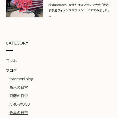
桜満開のなか、女性だけのマラソン大会 ”渋谷・
表参道ウィメンズマラソン” にでてみました。
...
CATEGORY
コラム
ブログ
totomoni blog
高木の日常
齊藤の日常
KIMU-WOOD
牧島の日常