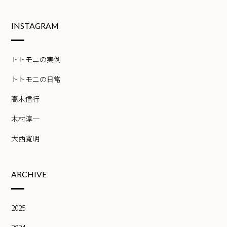
INSTAGRAM
トトモニの実例
トトモニの日常
高木信行
木村淳一
大西寛明
ARCHIVE
2025