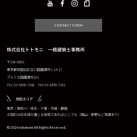
CONTACT FORM
株式会社トトモニ 一級建築士事務所
〒158-0085
東京都世田谷区玉川田園調布1-14-17
プルミエ田園調布101
TEL 03-6459-7360 FAX 03-6459-7361
対応エリア
東京・神奈川・埼玉・千葉・茨城・静岡
※設計は日本語が通じる地域であればどこでも（岡山・長野など実績あり）
© 2026 totomoni All Rights Reserved.