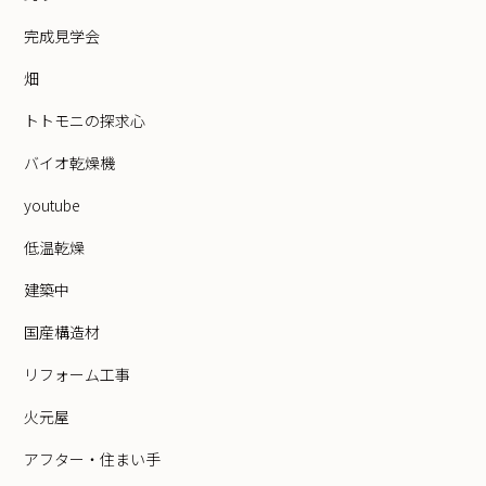
完成見学会
畑
トトモニの探求心
バイオ乾燥機
youtube
低温乾燥
建築中
国産構造材
リフォーム工事
火元屋
アフター・住まい手