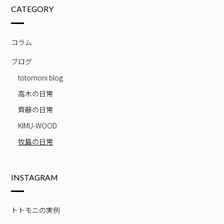
CATEGORY
コラム
ブログ
totomoni blog
高木の日常
齊藤の日常
KIMU-WOOD
牧島の日常
INSTAGRAM
トトモニの実例