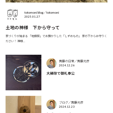
totomoni blog／totomoni
2025.01.27
土地の神様 下から守って
家づくりが始まる 「地鎮祭」でお預かりした「しずめもの」 家の下からお守りく
ださい！ 神様...
齊藤の日常／齊藤元彦
2024.12.26
大掃除で御礼奉公
ブログ／齊藤元彦
2024.12.23