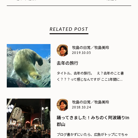
RELATED POST
牧島の日常／牧島美玲
2019.10.05
去年の旅行
タイトル、去年の旅行。 え？去年のこと書
く？？？って感じなんですが ここ1年間に...
牧島の日常／牧島美玲
2018.10.24
踊ってきました！みちのく阿波踊りin
郡山
ブログ書かずにいたら、広告がトップにでちゃ