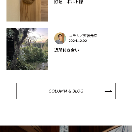
釘隠 ボルト隠
コラム／齊藤元彦
2024.12.02
近所付き合い
COLUMN & BLOG