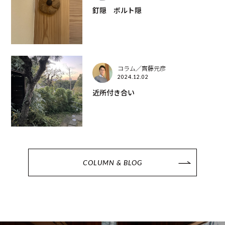
釘隠 ボルト隠
コラム／齊藤元彦
2024.12.02
近所付き合い
COLUMN & BLOG