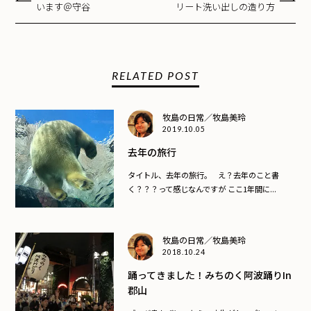
います＠守谷
リート洗い出しの造り方
RELATED POST
牧島の日常／牧島美玲
2019.10.05
去年の旅行
タイトル、去年の旅行。 え？去年のこと書
く？？？って感じなんですが ここ1年間に...
牧島の日常／牧島美玲
2018.10.24
踊ってきました！みちのく阿波踊りin
郡山