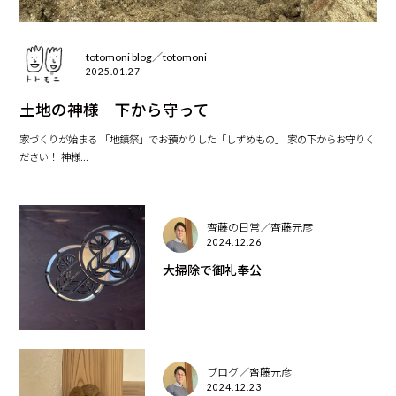
totomoni blog／totomoni
2025.01.27
土地の神様 下から守って
家づくりが始まる 「地鎮祭」でお預かりした「しずめもの」 家の下からお守りく
ださい！ 神様...
齊藤の日常／齊藤元彦
2024.12.26
大掃除で御礼奉公
ブログ／齊藤元彦
2024.12.23