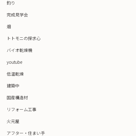
釣り
完成見学会
畑
トトモニの探求心
バイオ乾燥機
youtube
低温乾燥
建築中
国産構造材
リフォーム工事
火元屋
アフター・住まい手