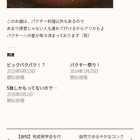
このお店は、パクチー料理以外もあるので
あまり得意じゃない人も連れて行けるからアリかも♪
パクチーへの愛が年々深まっております（笑）
関連
ビックパクパク！？
パクチー祭り！
2013年6月12日
2014年1月25日
類似投稿
類似投稿
5鉢しかもってないので…
2016年6月2日
類似投稿
【告知】完成見学会を行
自然でゆるやかなコンク