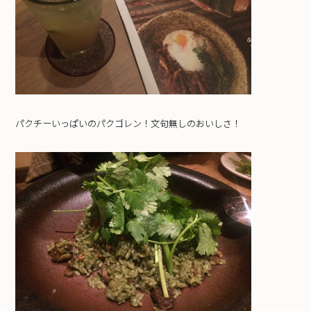
パクチーいっぱいのパクゴレン！文句無しのおいしさ！