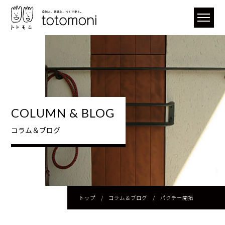
COLUMN & BLOG
コラム＆ブログ
トップ
/
コラム＆ブログ
/
パクチー開拓