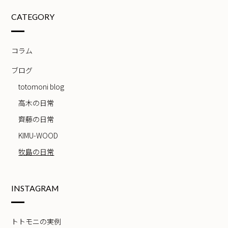
CATEGORY
コラム
ブログ
totomoni blog
高木の日常
齊藤の日常
KIMU-WOOD
牧島の日常
INSTAGRAM
トトモニの実例