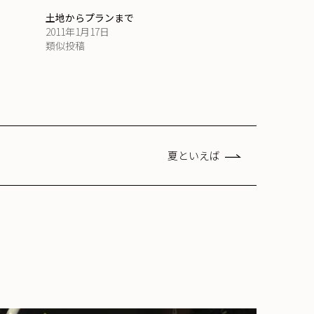
土地からプランまで
2011年1月17日
類似投稿
夏といえば