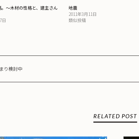
木の話。～木材の性格と、建主さん
地震
2011年3月11日
17日
類似投稿
まり検討中
RELATED POST