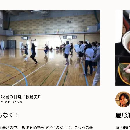
牧島の日常／牧島美玲
2018.07.20
もなく！
屋形
な暑さの中。 現場も通勤もキツイのだけど、こっちの暑
屋形船に