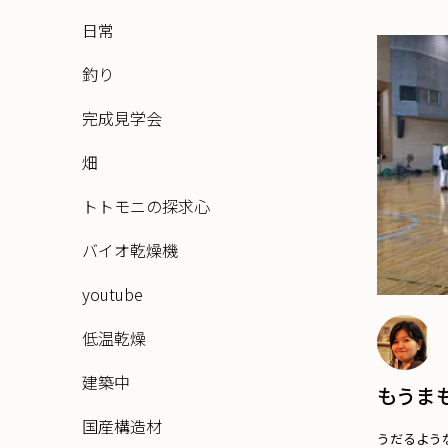
日常
釣り
完成見学会
畑
トトモニの探求心
バイオ乾燥機
youtube
低温乾燥
建築中
もうま
国産構造材
うだるよう