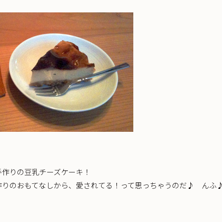
手作りの豆乳チーズケーキ！
作りのおもてなしから、愛されてる！って思っちゃうのだ♪ んふ