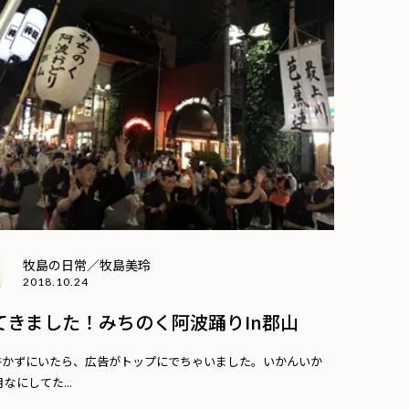
牧島の日常／牧島美玲
2018.10.24
てきました！みちのく阿波踊りin郡山
書かずにいたら、広告がトップにでちゃいました。いかんいか
なにしてた...