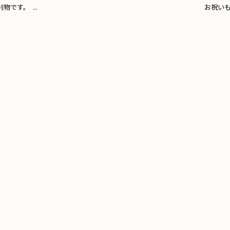
物です。 ...
お祝いもか