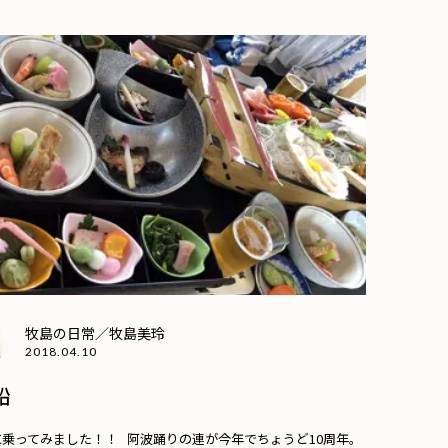
牧島の日常／牧島美玲
2018.04.10
船
乗ってみました！！ 阿波踊りの連が今年でちょうど10周年。