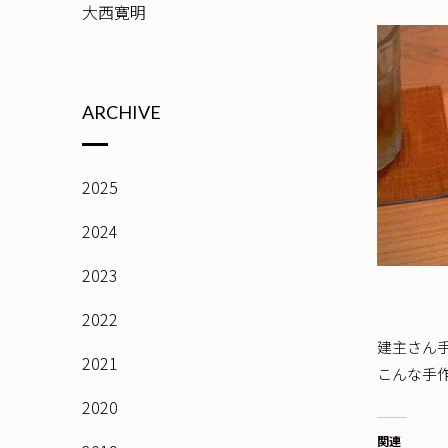
大西寛明
ARCHIVE
2025
2024
2023
2022
建主さん
2021
こんな手
2020
関連