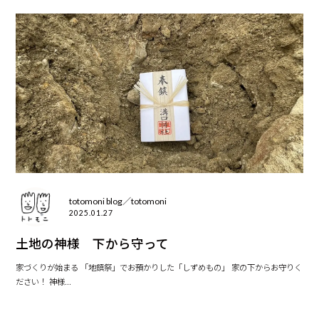
totomoni blog／totomoni
2025.01.27
土地の神様 下から守って
家づくりが始まる 「地鎮祭」でお預かりした「しずめもの」 家の下からお守りく
ださい！ 神様...