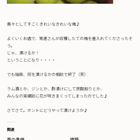
青々としてすごくきれいなきれいな梅♪
よくいくお店で、常連さんが収穫したての梅を差入れてくださったそ
う。
じゃ、漬けるか！
ということになり・・・・
でも結局、何を漬けるかの相談で終了（笑）
ラム酒とか、ジンとか、酢漬けにして炭酸割りとか、
みんなの実績談に花が咲きまくってしまったのでした♪
さてさて。ホントにどうやって漬けようか♪
関連
夏の準備
増築