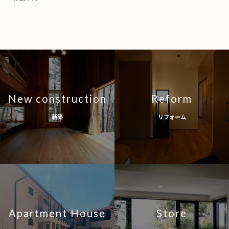
New construction
Reform
新築
リフォーム
Apartment House
Store