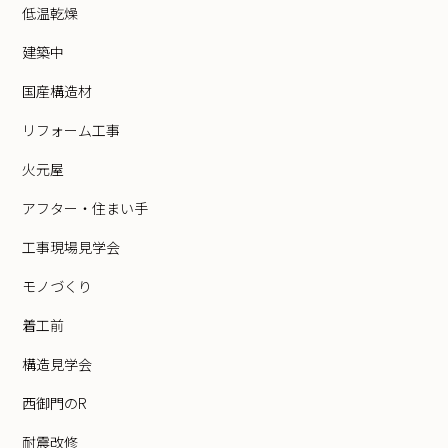
低温乾燥
建築中
国産構造材
リフォーム工事
火元屋
アフター・住まい手
工事現場見学会
モノづくり
着工前
構造見学会
西御門のR
耐震改修