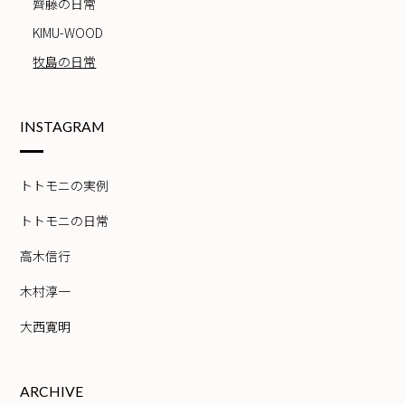
齊藤の日常
KIMU-WOOD
牧島の日常
INSTAGRAM
トトモニの実例
トトモニの日常
高木信行
木村淳一
大西寛明
ARCHIVE