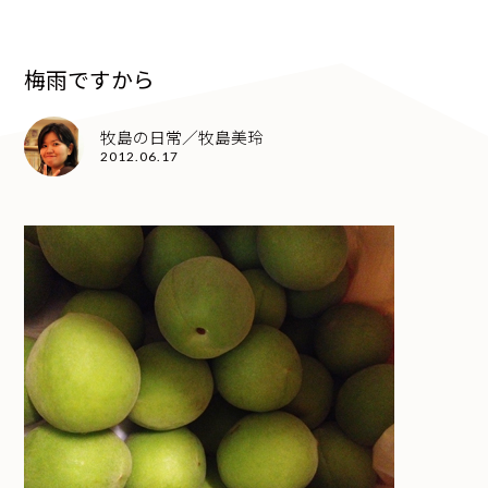
梅雨ですから
牧島の日常／牧島美玲
2012.06.17