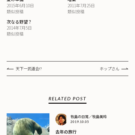
2015年6月10日
2011年7月25日
類似投稿
類似投稿
次なる野望？
2014年7月5日
類似投稿
天下一武道会!?
ホップさん
RELATED POST
牧島の日常／牧島美玲
2019.10.05
去年の旅行