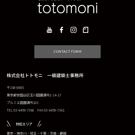
CONTACT FORM
株式会社トトモニ 一級建築士事務所
〒158-0085
東京都世田谷区玉川田園調布1-14-17
プルミエ田園調布101
TEL 03-6459-7360 FAX 03-6459-7361
対応エリア
東京・神奈川・埼玉・千葉・茨城・静岡