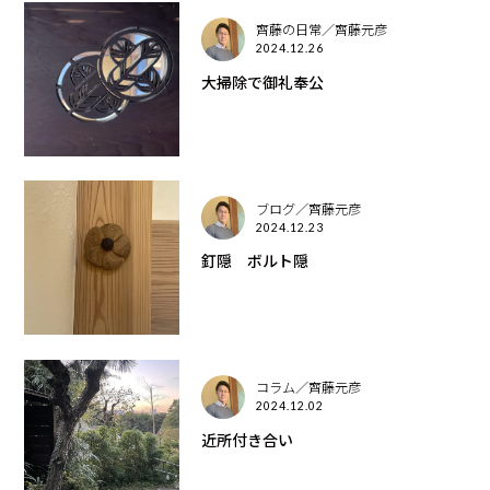
齊藤の日常／齊藤元彦
2024.12.26
大掃除で御礼奉公
ブログ／齊藤元彦
2024.12.23
釘隠 ボルト隠
コラム／齊藤元彦
2024.12.02
近所付き合い