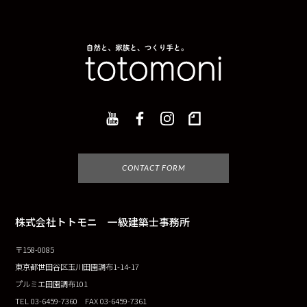
CONTACT FORM
株式会社トトモニ 一級建築士事務所
〒158-0085
東京都世田谷区玉川田園調布1-14-17
プルミエ田園調布101
TEL 03-6459-7360 FAX 03-6459-7361