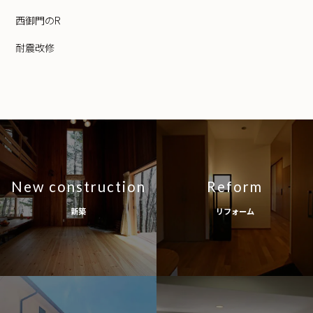
西御門のR
耐震改修
New construction
Reform
新築
リフォーム