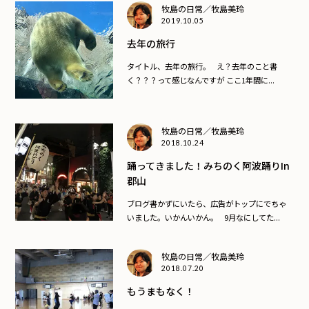
牧島の日常／牧島美玲
2019.10.05
去年の旅行
タイトル、去年の旅行。 え？去年のこと書
く？？？って感じなんですが ここ1年間に...
牧島の日常／牧島美玲
2018.10.24
踊ってきました！みちのく阿波踊りin
郡山
ブログ書かずにいたら、広告がトップにでちゃ
いました。いかんいかん。 9月なにしてた...
牧島の日常／牧島美玲
2018.07.20
もうまもなく！