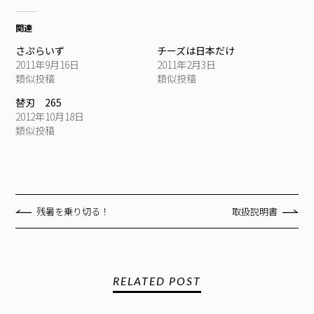
関連
さぷらいず
チーズは日本だけ
2011年9月16日
2011年2月3日
類似投稿
類似投稿
替刃 265
2012年10月18日
類似投稿
残暑を乗り切る！
取扱説明書
RELATED POST