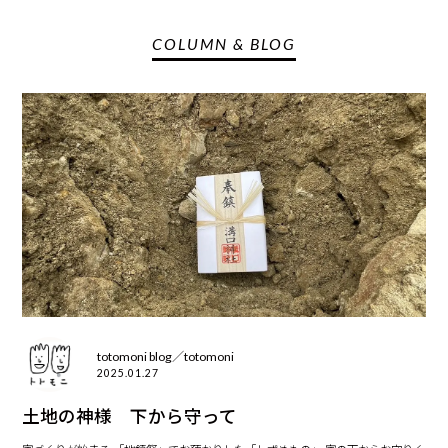
COLUMN & BLOG
totomoni blog／totomoni
2025.01.27
土地の神様 下から守って