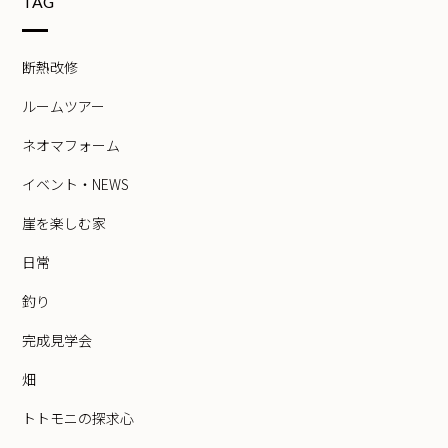
TAG
断熱改修
ルームツアー
ネオマフォーム
イベント・NEWS
崖を楽しむ家
日常
釣り
完成見学会
畑
トトモニの探求心