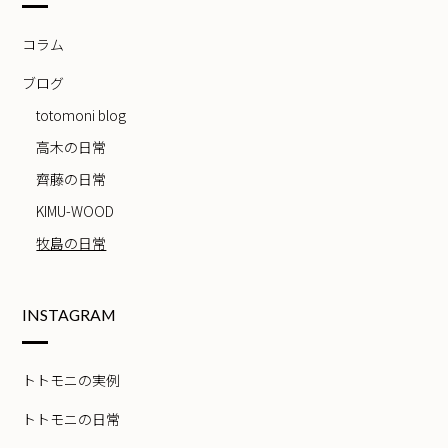
コラム
ブログ
totomoni blog
高木の日常
齊藤の日常
KIMU-WOOD
牧島の日常
INSTAGRAM
トトモニの実例
トトモニの日常