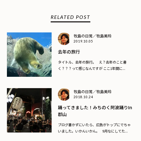
RELATED POST
牧島の日常／牧島美玲
2019.10.05
去年の旅行
タイトル、去年の旅行。 え？去年のこと書
く？？？って感じなんですが ここ1年間に...
牧島の日常／牧島美玲
2018.10.24
踊ってきました！みちのく阿波踊りin
郡山
ブログ書かずにいたら、広告がトップにでちゃ
いました。いかんいかん。 9月なにしてた...