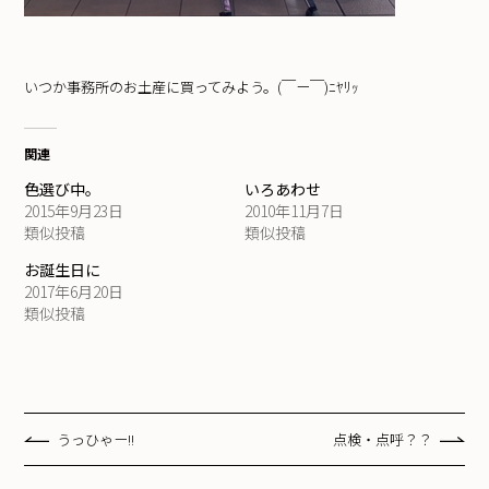
いつか事務所のお土産に買ってみよう。(￣ー￣)ﾆﾔﾘｯ
関連
色選び中。
いろあわせ
2015年9月23日
2010年11月7日
類似投稿
類似投稿
お誕生日に
2017年6月20日
類似投稿
うっひゃー!!
点検・点呼？？