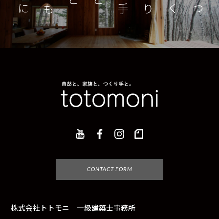
つくり手とともに
家
CONTACT FORM
株式会社トトモニ 一級建築士事務所