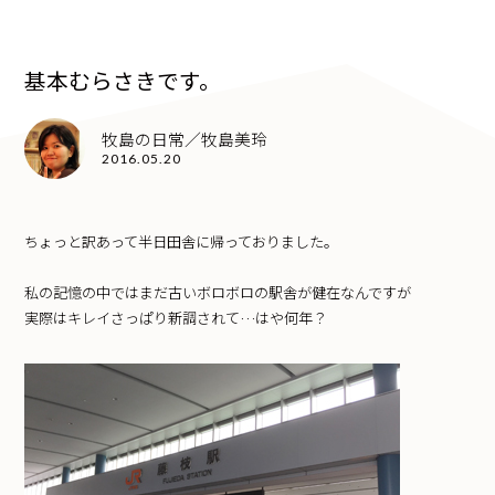
基本むらさきです。
牧島の日常／牧島美玲
2016.05.20
ちょっと訳あって半日田舎に帰っておりました。
私の記憶の中ではまだ古いボロボロの駅舎が健在なんですが
実際はキレイさっぱり新調されて…はや何年？