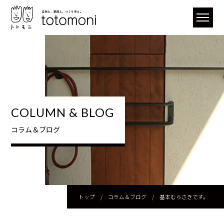
COLUMN & BLOG
コラム＆ブログ
トップ
/
コラム＆ブログ
/
基本むらさきです。